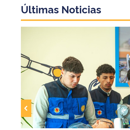
Últimas Noticias
2025