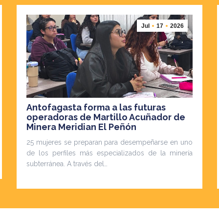
Jul
17
2026
Antofagasta forma a las futuras
operadoras de Martillo Acuñador de
Minera Meridian El Peñón
25 mujeres se preparan para desempeñarse en uno
de los perfiles más especializados de la minería
subterránea. A través del…