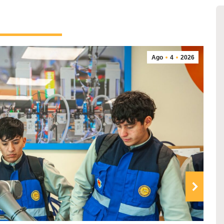
Ago
4
2026