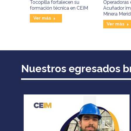
Tocopilla fortalecen su
Operadoras d
formación técnica en CEIM
Acuñador im
Minera Merid
Ver más
Ver más
Nuestros egresados br