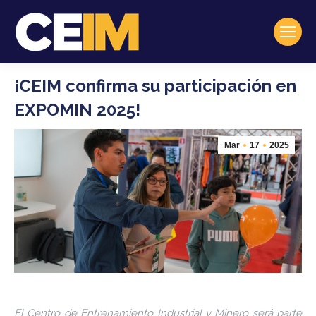
¡CEIM confirma su participación en
EXPOMIN 2025!
Mar
17
2025
El Centro de Entrenamiento Industrial y Minero será parte