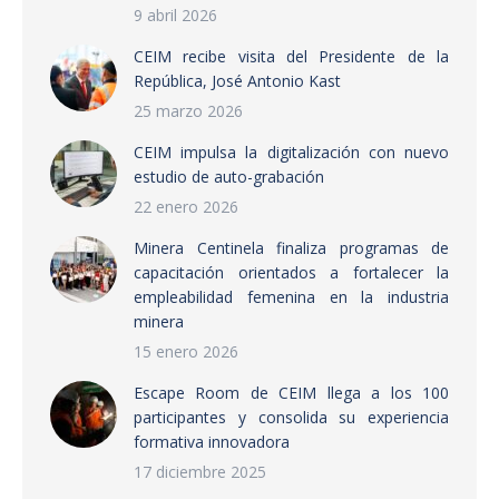
9 abril 2026
CEIM recibe visita del Presidente de la
República, José Antonio Kast
25 marzo 2026
CEIM impulsa la digitalización con nuevo
estudio de auto-grabación
22 enero 2026
Minera Centinela finaliza programas de
capacitación orientados a fortalecer la
empleabilidad femenina en la industria
minera
15 enero 2026
Escape Room de CEIM llega a los 100
participantes y consolida su experiencia
formativa innovadora
17 diciembre 2025