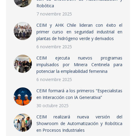
Robótica
7 noviembre 2025
CEIM y AHK Chile lideran con éxito el
primer curso en seguridad industrial en
plantas de hidrógeno verde y derivados
6 noviembre 2025
CEIM ejecuta nuevos programas
impulsados por Minera Centinela para
potenciar la empleabilidad femenina
6 noviembre 2025
CEIM formará a los primeros “Especialistas
en Interacción con IA Generativa”
30 octubre 2025
CEIM realizará nueva versión del
Showroom de Automatización y Robótica
en Procesos Industriales