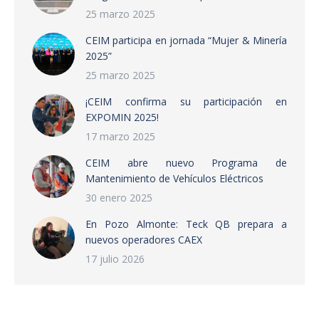
25 marzo 2025
CEIM participa en jornada “Mujer & Minería
2025”
25 marzo 2025
¡CEIM confirma su participación en
EXPOMIN 2025!
17 marzo 2025
CEIM abre nuevo Programa de
Mantenimiento de Vehículos Eléctricos
30 enero 2025
En Pozo Almonte: Teck QB prepara a
nuevos operadores CAEX
17 julio 2026