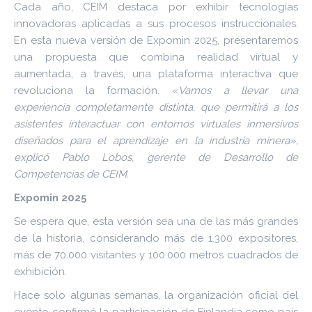
Cada año, CEIM destaca por exhibir tecnologías
innovadoras aplicadas a sus procesos instruccionales.
En esta nueva versión de Expomin 2025, presentaremos
una propuesta que combina realidad virtual y
aumentada, a través, una plataforma interactiva que
revoluciona la formación. «
Vamos a llevar una
experiencia completamente distinta, que permitirá a los
asistentes interactuar con entornos virtuales inmersivos
diseñados para el aprendizaje en la industria minera»,
explicó Pablo Lobos, gerente de Desarrollo de
Competencias de CEIM.
Expomin 2025
Se espera que, esta versión sea una de las más grandes
de la historia, considerando más de 1.300 expositores,
más de 70.000 visitantes y 100.000 metros cuadrados de
exhibición.
Hace solo algunas semanas, la organización oficial del
evento confirmó la participación de Finlandia como país