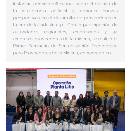
Instancia permitió reflexionar sobre el desafío de
la inteligencia artificial y conocer nuevas
perspectivas en el desarrollo de proveedores en
la era de la Industria 4.0. Con la participación de
autoridades regionales, empresarios y 34
empresas proveedoras de la minería, se realizó el
Primer Seminario de Sensibilización Tecnológica
para Proveedores de la Minería, enmarcado en…