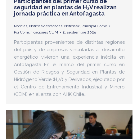
Participantes del primer curso de
seguridad en plantas de H₂V realizan
jornada práctica en Antofagasta
Noticias
,
Noticias destacadas
,
Noticias2
,
Principal Home
Por
Comunicaciones CEIM
11 septiembre 2025
Participantes provenientes de distintas regiones
del país y de empresas vinculadas al desarrollo
energético vivieron una experiencia inédita en
Antofagasta En el marco del primer curso en
Gestión de Riesgos y Seguridad en Plantas de
Hidrógeno Verde (H₂V) y Derivados, ejecutado por
el Centro de Entrenamiento Industrial y Minero
(CEIM) en alianza con AHK Chile…