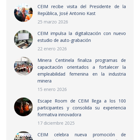
CEIM recibe visita del Presidente de la
República, José Antonio Kast
25 marzo 2026
CEIM impulsa la digitalización con nuevo
estudio de auto-grabación
22 enero 2026
Minera Centinela finaliza programas de
capacitación orientados a fortalecer la
empleabilidad femenina en la industria
minera
15 enero 2026
Escape Room de CEIM llega a los 100
participantes y consolida su experiencia
formativa innovadora
17 diciembre 2025
CEIM celebra nueva promoción de