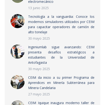
electromecánico
13 junio 2025
Tecnología a la vanguardia: Conoce los
modernos simuladores utilizados por CEIM
para capacitar operadores de camión de
alto tonelaje
30 mayo 2025
Ingeniumlab sigue avanzando: CEIM
presenta desafíos estratégicos a
estudiantes de la Universidad de
Antofagasta
30 mayo 2025
CEIM da inicio a su primer Programa de
Aprendices en Minería Subterránea para
Minera Candelaria
27 mayo 2025
CEIM Iquique inaugura moderno taller de