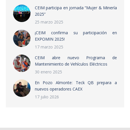
CEIM participa en jornada “Mujer & Minería
2025”
25 marzo 2025
¡CEIM confirma su participación en
EXPOMIN 2025!
17 marzo 2025
CEIM abre nuevo Programa de
Mantenimiento de Vehículos Eléctricos
30 enero 2025
En Pozo Almonte: Teck QB prepara a
nuevos operadores CAEX
17 julio 2026