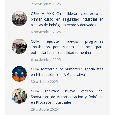
7 noviembre 2025
CEIM y AHK Chile lideran con éxito el
primer curso en seguridad industrial en
plantas de hidrógeno verde y derivados
6 noviembre 2025
CEIM ejecuta nuevos programas
impulsados por Minera Centinela para
potenciar la empleabilidad femenina
6 noviembre 2025
CEIM formará a los primeros “Especialistas
en Interacción con IA Generativa”
30 octubre 2025
CEIM realizará nueva versión del
Showroom de Automatización y Robótica
en Procesos Industriales
29 octubre 2025