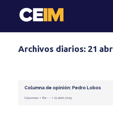
Archivos diarios:
21 abr
Columna de opinión: Pedro Lobos
Columnas
Por
- -
21 abril 2025