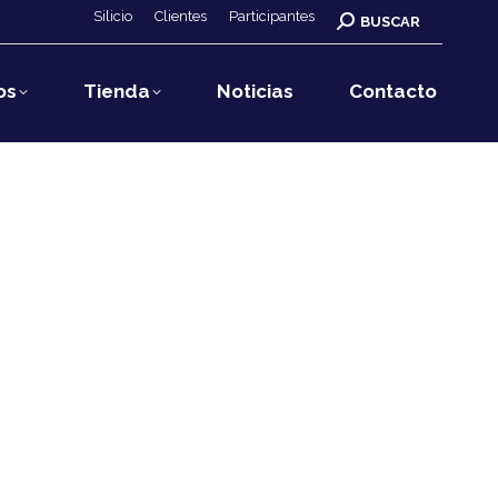
Silicio
Clientes
Participantes
Buscar:
BUSCAR
os
Tienda
Noticias
Contacto