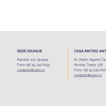
SEDE IQUIQUE
CASA MATRIZ AN
Ramirez 411, Iquique
Av. Pedro Aguirre C
Fono +56 55 245 6154
Nicolás Tirado 376
contacto@ceim.cl
Fono +56 55 245 60
contacto@ceim.cl