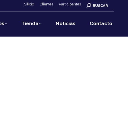
Silicio
Clientes
Participantes
Buscar:
BUSCAR
os
Tienda
Noticias
Contacto