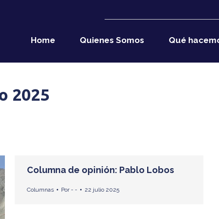
Home
Quienes Somos
Qué hacem
io 2025
Columna de opinión: Pablo Lobos
Columnas
Por
- -
22 julio 2025