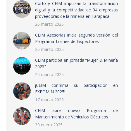
Corfo y CEIM impulsan la transformación
digital y la competitividad de 34 empresas
proveedoras de la minería en Tarapacá
26 marzo 2025
CEIM Asesorías inicia segunda versión del
Programa Trainee de Inspectores
25 marzo 2025
CEIM participa en jornada “Mujer & Minería
2025”
25 marzo 2025
¡CEIM confirma su participación en
EXPOMIN 2025!
17 marzo 2025
CEIM abre nuevo Programa de
Mantenimiento de Vehículos Eléctricos
30 enero 2025