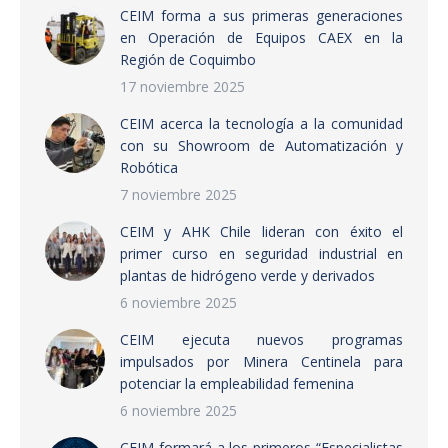
CEIM forma a sus primeras generaciones
en Operación de Equipos CAEX en la
Región de Coquimbo
17 noviembre 2025
CEIM acerca la tecnología a la comunidad
con su Showroom de Automatización y
Robótica
7 noviembre 2025
CEIM y AHK Chile lideran con éxito el
primer curso en seguridad industrial en
plantas de hidrógeno verde y derivados
6 noviembre 2025
CEIM ejecuta nuevos programas
impulsados por Minera Centinela para
potenciar la empleabilidad femenina
6 noviembre 2025
CEIM formará a los primeros “Especialistas