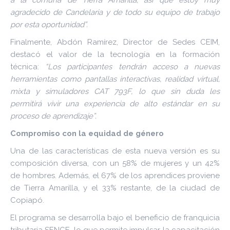
a la comuna de Tierra Amarilla, así que estoy muy
agradecido de Candelaria y de todo su equipo de trabajo
por esta oportunidad”.
Finalmente, Abdón Ramírez, Director de Sedes CEIM,
destacó el valor de la tecnología en la formación
técnica:
“Los participantes tendrán acceso a nuevas
herramientas como pantallas interactivas, realidad virtual,
mixta y simuladores CAT 793F, lo que sin duda les
permitirá vivir una experiencia de alto estándar en su
proceso de aprendizaje”.
Compromiso con la equidad de género
Una de las características de esta nueva versión es su
composición diversa, con un 58% de mujeres y un 42%
de hombres. Además, el 67% de los aprendices proviene
de Tierra Amarilla, y el 33% restante, de la ciudad de
Copiapó.
El programa se desarrolla bajo el beneficio de franquicia