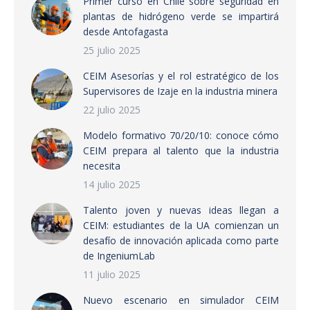
Primer curso en Chile sobre seguridad en
plantas de hidrógeno verde se impartirá
desde Antofagasta
25 julio 2025
CEIM Asesorías y el rol estratégico de los
Supervisores de Izaje en la industria minera
22 julio 2025
Modelo formativo 70/20/10: conoce cómo
CEIM prepara al talento que la industria
necesita
14 julio 2025
Talento joven y nuevas ideas llegan a
CEIM: estudiantes de la UA comienzan un
desafío de innovación aplicada como parte
de IngeniumLab
11 julio 2025
Nuevo escenario en simulador CEIM