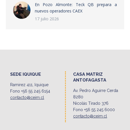
En Pozo Almonte: Teck QB prepara a
nuevos operadores CAEX
17 julio 2026
SEDE IQUIQUE
CASA MATRIZ
ANTOFAGASTA
Ramirez 411, Iquique
Av. Pedro Aguirre Cerda
Fono +56 55 245 6154
8280
contacto@ceim.cl
Nicolás Tirado 376
Fono +56 55 245 6000
contacto@ceim.cl