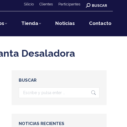
Silicio
Clientes
Participantes
Buscar:
BUSCAR
os
Tienda
Noticias
Contacto
lanta Desaladora
BUSCAR
Buscar:
NOTICIAS RECIENTES