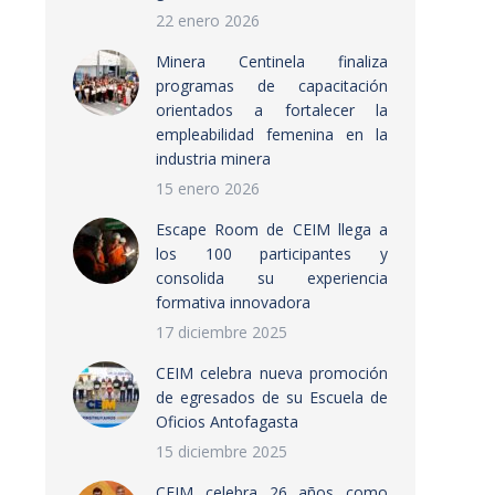
22 enero 2026
Minera Centinela finaliza
programas de capacitación
orientados a fortalecer la
empleabilidad femenina en la
industria minera
15 enero 2026
Escape Room de CEIM llega a
los 100 participantes y
consolida su experiencia
formativa innovadora
17 diciembre 2025
CEIM celebra nueva promoción
de egresados de su Escuela de
Oficios Antofagasta
15 diciembre 2025
CEIM celebra 26 años como