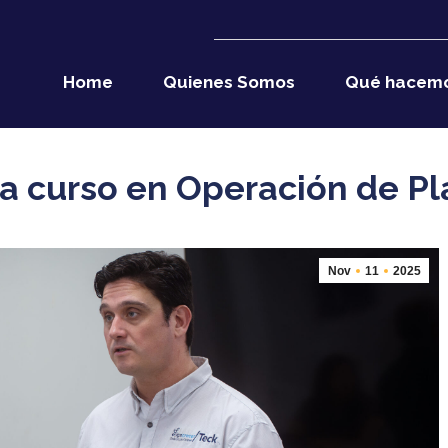
Home
Quienes Somos
Qué hacem
la curso en Operación de P
Nov
11
2025