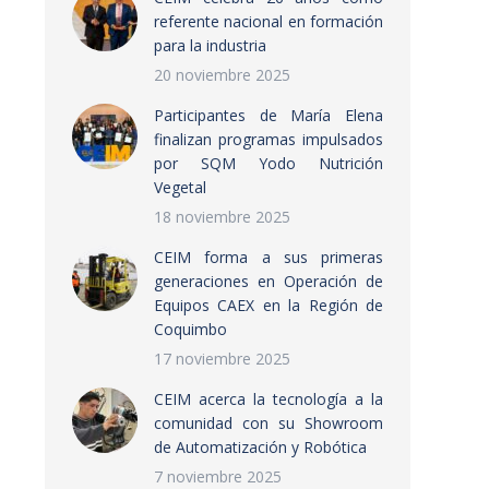
referente nacional en formación
para la industria
20 noviembre 2025
Participantes de María Elena
finalizan programas impulsados
por SQM Yodo Nutrición
Vegetal
18 noviembre 2025
CEIM forma a sus primeras
generaciones en Operación de
Equipos CAEX en la Región de
Coquimbo
17 noviembre 2025
CEIM acerca la tecnología a la
comunidad con su Showroom
de Automatización y Robótica
7 noviembre 2025