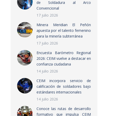
de Soldadura al Arco
Convencional
17 julio 2026
Minera Meridian El Peñón
apuesta por el talento femenino
para la minería subterránea
17 julio 2026
Encuesta Barómetro Regional
2026: CEIM vuelve a destacar en
confianza ciudadana
14 julio 2026
CEIM incorpora servicio de
calificación de soldadores bajo
estándares internacionales
14 julio 2026
Conoce las rutas de desarrollo
formativo que impulsa CEIM