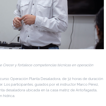
ige Crecer y fortalece competencias técnicas en operación
el curso Operación Planta Desaladora, de 32 horas de duración
r. Los participantes, guiados por el instructor Marco Pérez,
nta desaladora ubicada en la casa matriz de Antofagasta,
 hídrica.