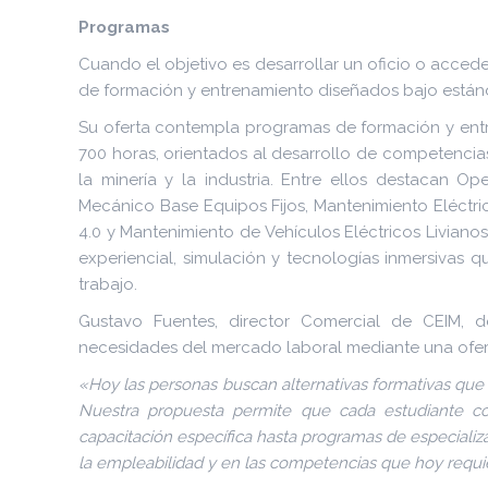
Programas
Cuando el objetivo es desarrollar un oficio o acced
de formación y entrenamiento diseñados bajo estánda
Su oferta contempla programas de formación y ent
700 horas, orientados al desarrollo de competenc
la minería y la industria. Entre ellos destacan 
Mecánico Base Equipos Fijos, Mantenimiento Eléctric
4.0 y Mantenimiento de Vehículos Eléctricos Liviano
experiencial, simulación y tecnologías inmersivas q
trabajo.
Gustavo Fuentes, director Comercial de CEIM, d
necesidades del mercado laboral mediante una oferta
«Hoy las personas buscan alternativas formativas que s
Nuestra propuesta permite que cada estudiante co
capacitación específica hasta programas de especializ
la empleabilidad y en las competencias que hoy requi