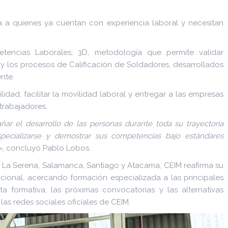
a a quienes ya cuentan con experiencia laboral y necesitan
tencias Laborales, 3D, metodología que permite validar
 y los procesos de Calificación de Soldadores, desarrollados
nte.
dad, facilitar la movilidad laboral y entregar a las empresas
trabajadores.
r el desarrollo de las personas durante toda su trayectoria
specializarse y demostrar sus competencias bajo estándares
»
, concluyó Pablo Lobos.
, La Serena, Salamanca, Santiago y Atacama, CEIM reafirma su
cional, acercando formación especializada a las principales
a formativa, las próximas convocatorias y las alternativas
las redes sociales oficiales de CEIM.