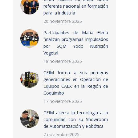
referente nacional en formación
para la industria
20 noviembre 2025
Participantes de María Elena
finalizan programas impulsados
por SQM Yodo Nutrición
Vegetal
18 noviembre 2025
CEIM forma a sus primeras
generaciones en Operación de
Equipos CAEX en la Región de
Coquimbo
17 noviembre 2025
CEIM acerca la tecnología a la
comunidad con su Showroom
de Automatización y Robótica
7 noviembre 2025