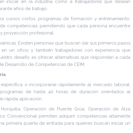
an iniciar en la industria como a trabajadores que desean
durante años de trabajo.
ra cursos cortos, programas de formación y entrenamiento,
n de competencias, permitiendo que cada persona encuentre
 y proyección profesional.
inámicas. Existen personas que buscan dar sus primeros pasos
se en un oficio y también trabajadores con experiencia que
uestro desafío es ofrecer alternativas que respondan a cada
 de Desarrollo de Competencias de CEIM.
ria
específica o incorporarse rápidamente al mercado laboral,
programas de hasta 40 horas de duración orientados al
de rápida aplicación.
Horquilla, Operación de Puente Grúa, Operación de Alza
co Convencional permiten adquirir competencias altamente
na primera puerta de entrada para quienes buscan iniciar un