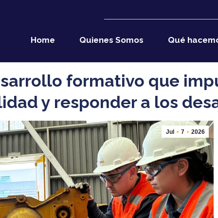
Home
Quienes Somos
Qué hacem
esarrollo formativo que imp
idad y responder a los desa
Jul
7
2026