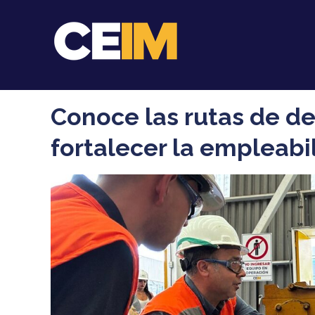
Conoce las rutas de d
fortalecer la empleabil