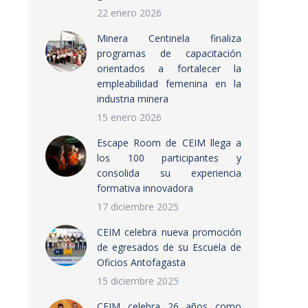
22 enero 2026
Minera Centinela finaliza
programas de capacitación
orientados a fortalecer la
empleabilidad femenina en la
industria minera
15 enero 2026
Escape Room de CEIM llega a
los 100 participantes y
consolida su experiencia
formativa innovadora
17 diciembre 2025
CEIM celebra nueva promoción
de egresados de su Escuela de
Oficios Antofagasta
15 diciembre 2025
CEIM celebra 26 años como