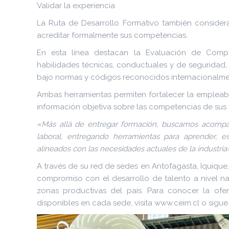
Validar la experiencia
La Ruta de Desarrollo Formativo también consider
acreditar formalmente sus competencias.
En esta línea destacan la Evaluación de Compe
habilidades técnicas, conductuales y de seguridad,
bajo normas y códigos reconocidos internacionalme
Ambas herramientas permiten fortalecer la empleabili
información objetiva sobre las competencias de sus 
«Más allá de entregar formación, buscamos acompaña
laboral, entregando herramientas para aprender, e
alineados con las necesidades actuales de la industria
A través de su red de sedes en Antofagasta, Iquique
compromiso con el desarrollo de talento a nivel na
zonas productivas del país. Para conocer la ofert
disponibles en cada sede, visita www.ceim.cl o sigue 