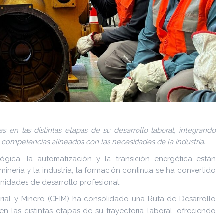
s en las distintas etapas de su desarrollo laboral, integrando
competencias alineados con las necesidades de la industria.
gica, la automatización y la transición energética están
inería y la industria, la formación continua se ha convertido
idades de desarrollo profesional.
rial y Minero (CEIM) ha consolidado una Ruta de Desarrollo
 las distintas etapas de su trayectoria laboral, ofreciendo