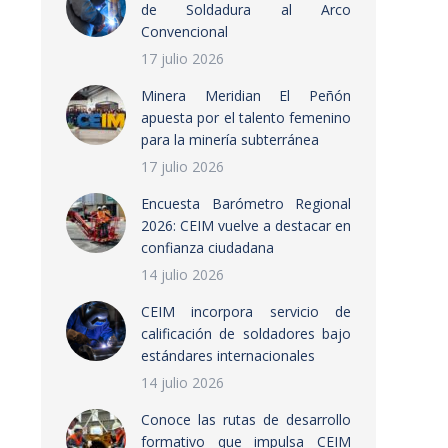
de Soldadura al Arco
Convencional
17 julio 2026
Minera Meridian El Peñón
apuesta por el talento femenino
para la minería subterránea
17 julio 2026
Encuesta Barómetro Regional
2026: CEIM vuelve a destacar en
confianza ciudadana
14 julio 2026
CEIM incorpora servicio de
calificación de soldadores bajo
estándares internacionales
14 julio 2026
Conoce las rutas de desarrollo
formativo que impulsa CEIM