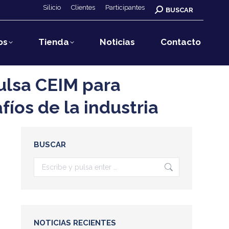
Silicio
Clientes
Participantes
Buscar:
BUSCAR
os
Tienda
Noticias
Contacto
ulsa CEIM para
fíos de la industria
BUSCAR
Buscar:
NOTICIAS RECIENTES