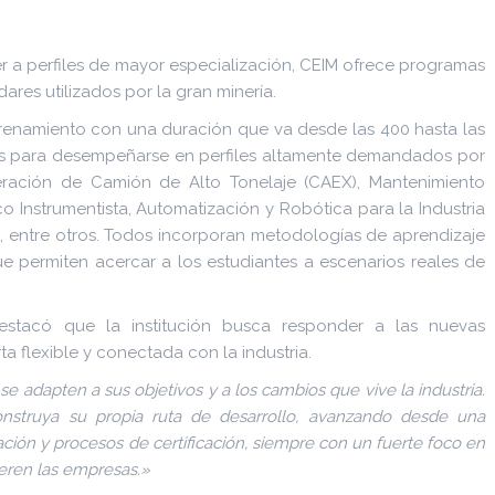
er a perfiles de mayor especialización, CEIM ofrece programas
res utilizados por la gran minería.
renamiento con una duración que va desde las 400 hasta las
ias para desempeñarse en perfiles altamente demandados por
Operación de Camión de Alto Tonelaje (CAEX), Mantenimiento
o Instrumentista, Automatización y Robótica para la Industria
s, entre otros. Todos incorporan metodologías de aprendizaje
ue permiten acercar a los estudiantes a escenarios reales de
estacó que la institución busca responder a las nuevas
 flexible y conectada con la industria.
e adapten a sus objetivos y a los cambios que vive la industria.
nstruya su propia ruta de desarrollo, avanzando desde una
ación y procesos de certificación, siempre con un fuerte foco en
eren las empresas.»