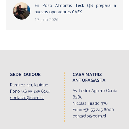
En Pozo Almonte: Teck QB prepara a
nuevos operadores CAEX
17 julio 2026
SEDE IQUIQUE
CASA MATRIZ
ANTOFAGASTA
Ramirez 411, Iquique
Av. Pedro Aguirre Cerda
Fono +56 55 245 6154
8280
contacto@ceim.cl
Nicolás Tirado 376
Fono +56 55 245 6000
contacto@ceim.cl