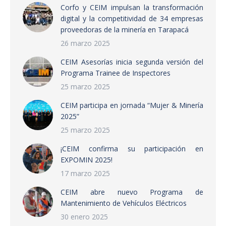
Corfo y CEIM impulsan la transformación
digital y la competitividad de 34 empresas
proveedoras de la minería en Tarapacá
26 marzo 2025
CEIM Asesorías inicia segunda versión del
Programa Trainee de Inspectores
25 marzo 2025
CEIM participa en jornada “Mujer & Minería
2025”
25 marzo 2025
¡CEIM confirma su participación en
EXPOMIN 2025!
17 marzo 2025
CEIM abre nuevo Programa de
Mantenimiento de Vehículos Eléctricos
30 enero 2025