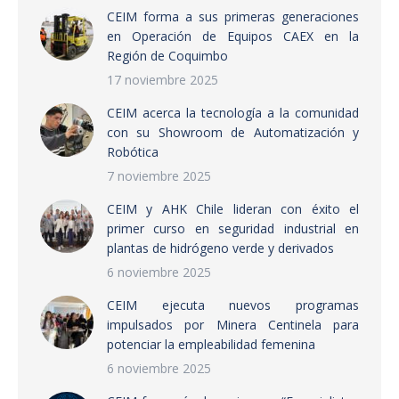
CEIM forma a sus primeras generaciones
en Operación de Equipos CAEX en la
Región de Coquimbo
17 noviembre 2025
CEIM acerca la tecnología a la comunidad
con su Showroom de Automatización y
Robótica
7 noviembre 2025
CEIM y AHK Chile lideran con éxito el
primer curso en seguridad industrial en
plantas de hidrógeno verde y derivados
6 noviembre 2025
CEIM ejecuta nuevos programas
impulsados por Minera Centinela para
potenciar la empleabilidad femenina
6 noviembre 2025