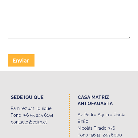
SEDE IQUIQUE
CASA MATRIZ
ANTOFAGASTA
Ramirez 411, Iquique
Av. Pedro Aguirre Cerda
Fono +56 55 245 6154
8280
contacto@ceim.cl
Nicolás Tirado 376
Fono +56 55 245 6000