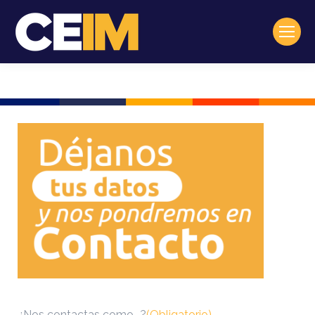
¿Nos contactas como...?
(Obligatorio)