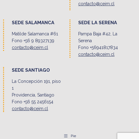
contacto@ceim.cl
SEDE SALAMANCA
SEDE LA SERENA
Matilde Salamanca #61
Pampa Baja #42, La
Fono +56 9 89327139
Serena
contacto@ceim.cl
Fono +56941817834
contacto@ceim.cl
SEDE SANTIAGO
La Concepción 191, piso
1
Providencia, Santiago
Fono +56 55 2456154
contacto@ceim.cl
Pie