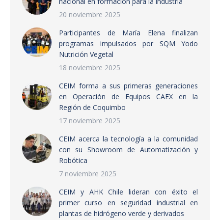
nacional en formación para la industria
20 noviembre 2025
Participantes de María Elena finalizan
programas impulsados por SQM Yodo
Nutrición Vegetal
18 noviembre 2025
CEIM forma a sus primeras generaciones
en Operación de Equipos CAEX en la
Región de Coquimbo
17 noviembre 2025
CEIM acerca la tecnología a la comunidad
con su Showroom de Automatización y
Robótica
7 noviembre 2025
CEIM y AHK Chile lideran con éxito el
primer curso en seguridad industrial en
plantas de hidrógeno verde y derivados