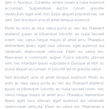
sem in faucibus. Curabitur ornare lorem a nulla euismod
accumsan. Suspendisse auctor rutrum gravida.
Vestibulum eget erat non turpis aliquet placerat nec vel
sem. Sed tincidunt urna sit amet tempus euismod.
Morbi eu enim ac risus varius porta ac nec dui. Praesent
eleifend, ipsum et bibendum lobortis, ex nulla laoreet
lorem, nec varius neque mauris sit amet arcu. Phasellus
elementum libero eget risus ultricies, eget euismod dui
venenatis ullamcorper vehicula. Etiam eu varius leo.
Maecenas a commodo augue. Fusce lobortis ultricies
sem, nec interdum ipsum vulputate a. Quisque at nibh ac
purus aliquet accumsan. In lobortis elit et gravida varius.
Sed tincidunt urna sit amet tempus euismod. Morbi eu
enim ac risus varius porta ac nec dui. Praesent eleifend,
ipsum et bibendum lobortis, ex nulla laoreet lorem, nec
varius neque mauris sit amet arcu. Phasellus elementum
libero eget risus ultricies, eget euismod dui venenatis
ullamcorper vehicula. Etiam eu varius leo. Maecenas a