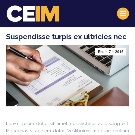
Suspendisse turpis ex ultricies nec
Ene
7
2016
Lorem ipsum dolor sit amet, consectetur adipiscing elit.
Maecenas vitae sem dolor. Vestibulum molestie pretium