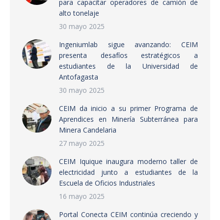
para capacitar operadores de camión de
alto tonelaje
30 mayo 2025
Ingeniumlab sigue avanzando: CEIM
presenta desafíos estratégicos a
estudiantes de la Universidad de
Antofagasta
30 mayo 2025
CEIM da inicio a su primer Programa de
Aprendices en Minería Subterránea para
Minera Candelaria
27 mayo 2025
CEIM Iquique inaugura moderno taller de
electricidad junto a estudiantes de la
Escuela de Oficios Industriales
16 mayo 2025
Portal Conecta CEIM continúa creciendo y