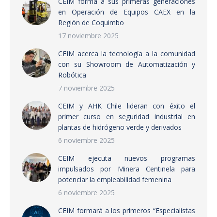
CEIM forma a sus primeras generaciones
en Operación de Equipos CAEX en la
Región de Coquimbo
17 noviembre 2025
CEIM acerca la tecnología a la comunidad
con su Showroom de Automatización y
Robótica
7 noviembre 2025
CEIM y AHK Chile lideran con éxito el
primer curso en seguridad industrial en
plantas de hidrógeno verde y derivados
6 noviembre 2025
CEIM ejecuta nuevos programas
impulsados por Minera Centinela para
potenciar la empleabilidad femenina
6 noviembre 2025
CEIM formará a los primeros “Especialistas