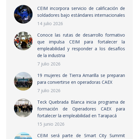
CEIM incorpora servicio de calificación de
soldadores bajo estándares internacionales
14 julio 2026
Conoce las rutas de desarrollo formativo
que impulsa CEIM para fortalecer la
empleabilidad y responder a los desafíos
de la industria
7 julio 2026
19 mujeres de Tierra Amarilla se preparan
para convertirse en operadoras CAEX
7 julio 2026
Teck Quebrada Blanca inicia programa de
formación de Operadores CAEX para
fortalecer la empleabilidad en Tarapacá
15 junio 2026
CEIM será parte de Smart City Summit