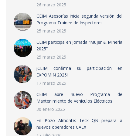
26 marzo 2025
CEIM Asesorías inicia segunda versión del
Programa Trainee de Inspectores
25 marzo 2025
CEIM participa en jornada “Mujer & Minería
2025”
25 marzo 2025
¡CEIM confirma su participación en
EXPOMIN 2025!
17 marzo 2025
CEIM abre nuevo Programa de
Mantenimiento de Vehículos Eléctricos
30 enero 2025
En Pozo Almonte: Teck QB prepara a
nuevos operadores CAEX
17 julio 2026