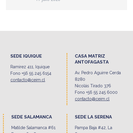
SEDE IQUIQUE
CASA MATRIZ
ANTOFAGASTA
Ramirez 411, Iquique
Av. Pedro Aguirre Cerda
Fono +56 55 245 6154
8280
contacto@ceim.cl
Nicolás Tirado 376
Fono +56 55 245 6000
contacto@ceim.cl
SEDE SALAMANCA
SEDE LA SERENA
Matilde Salamanca #61
Pampa Baja #42, La