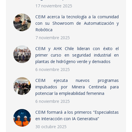
17 noviembre 2025
CEIM acerca la tecnología a la comunidad
con su Showroom de Automatización y
Robótica
7 noviembre 2025
CEIM y AHK Chile lideran con éxito el
primer curso en seguridad industrial en
plantas de hidrógeno verde y derivados
6 noviembre 2025
CEIM ejecuta nuevos programas
impulsados por Minera Centinela para
potenciar la empleabilidad femenina
6 noviembre 2025
CEIM formará a los primeros “Especialistas
en Interacción con IA Generativa”
30 octubre 2025