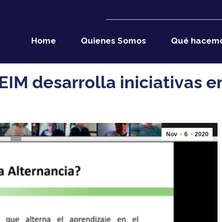
Home
Quienes Somos
Qué hacem
IM desarrolla iniciativas e
Nov
6
2020