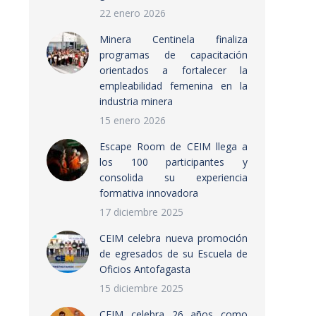
22 enero 2026
Minera Centinela finaliza
programas de capacitación
orientados a fortalecer la
empleabilidad femenina en la
industria minera
15 enero 2026
Escape Room de CEIM llega a
los 100 participantes y
consolida su experiencia
formativa innovadora
17 diciembre 2025
CEIM celebra nueva promoción
de egresados de su Escuela de
Oficios Antofagasta
15 diciembre 2025
CEIM celebra 26 años como