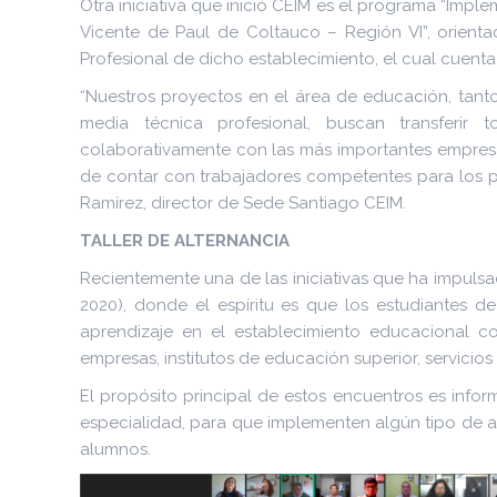
Otra iniciativa que inició CEIM es el programa “Imp
Vicente de Paul de Coltauco – Región VI”, orient
Profesional de dicho establecimiento, el cual cuenta
“Nuestros proyectos en el área de educación, tan
media técnica profesional, buscan transferir 
colaborativamente con las más importantes empresa
de contar con trabajadores competentes para los p
Ramírez, director de Sede Santiago CEIM.
TALLER DE ALTERNANCIA
Recientemente una de las iniciativas que ha impulsa
2020), donde el espíritu es que los estudiantes 
aprendizaje en el establecimiento educacional c
empresas, institutos de educación superior, servicios 
El propósito principal de estos encuentros es inform
especialidad, para que implementen algún tipo de al
alumnos.