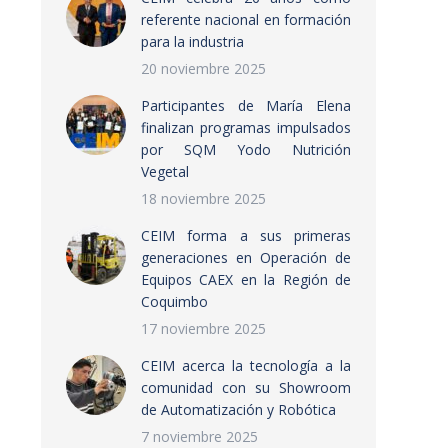
referente nacional en formación
para la industria
20 noviembre 2025
Participantes de María Elena
finalizan programas impulsados
por SQM Yodo Nutrición
Vegetal
18 noviembre 2025
CEIM forma a sus primeras
generaciones en Operación de
Equipos CAEX en la Región de
Coquimbo
17 noviembre 2025
CEIM acerca la tecnología a la
comunidad con su Showroom
de Automatización y Robótica
7 noviembre 2025