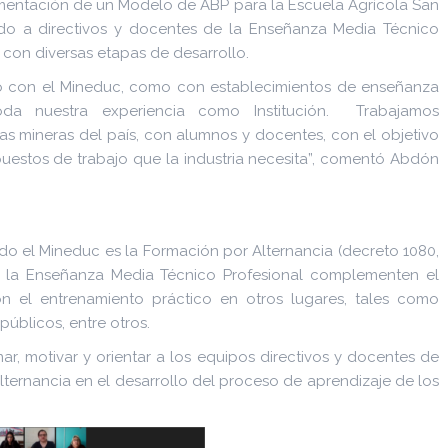
lementación de un Modelo de ABP para la Escuela Agrícola San
ado a directivos y docentes de la Enseñanza Media Técnico
 con diversas etapas de desarrollo.
to con el Mineduc, como con establecimientos de enseñanza
toda nuestra experiencia como Institución. Trabajamos
s mineras del país, con alumnos y docentes, con el objetivo
uestos de trabajo que la industria necesita”, comentó Abdón
do el Mineduc es la Formación por Alternancia (decreto 1080,
de la Enseñanza Media Técnico Profesional complementen el
on el entrenamiento práctico en otros lugares, tales como
públicos, entre otros.
ar, motivar y orientar a los equipos directivos y docentes de
ternancia en el desarrollo del proceso de aprendizaje de los