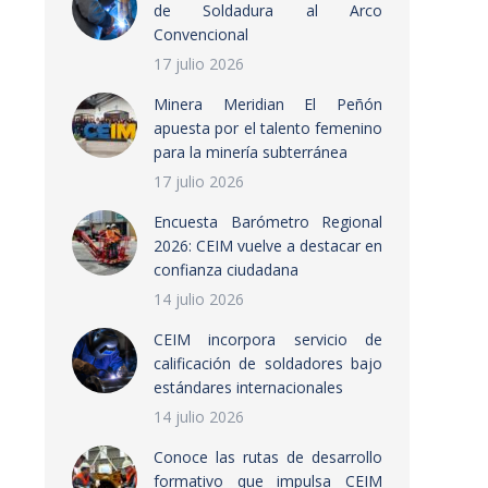
de Soldadura al Arco
Convencional
17 julio 2026
Minera Meridian El Peñón
apuesta por el talento femenino
para la minería subterránea
17 julio 2026
Encuesta Barómetro Regional
2026: CEIM vuelve a destacar en
confianza ciudadana
14 julio 2026
CEIM incorpora servicio de
calificación de soldadores bajo
estándares internacionales
14 julio 2026
Conoce las rutas de desarrollo
formativo que impulsa CEIM