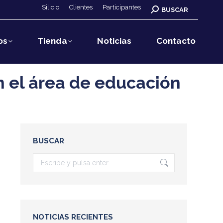
Silicio
Clientes
Participantes
Buscar:
BUSCAR
os
Tienda
Noticias
Contacto
n el área de educación
BUSCAR
Buscar:
NOTICIAS RECIENTES