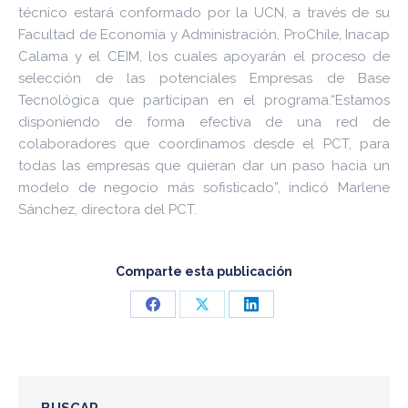
técnico estará conformado por la UCN, a través de su
Facultad de Economía y Administración, ProChile, Inacap
Calama y el CEIM, los cuales apoyarán el proceso de
selección de las potenciales Empresas de Base
Tecnológica que participan en el programa.“Estamos
disponiendo de forma efectiva de una red de
colaboradores que coordinamos desde el PCT, para
todas las empresas que quieran dar un paso hacia un
modelo de negocio más sofisticado”, indicó Marlene
Sánchez, directora del PCT.
Comparte esta publicación
Share
Share
Share
on
on
on
Facebook
X
LinkedIn
BUSCAR