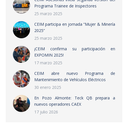
Programa Trainee de Inspectores
25 marzo 2025
CEIM participa en jornada “Mujer & Minería
2025”
25 marzo 2025
¡CEIM confirma su participación en
EXPOMIN 2025!
17 marzo 2025
CEIM abre nuevo Programa de
Mantenimiento de Vehículos Eléctricos
30 enero 2025
En Pozo Almonte: Teck QB prepara a
nuevos operadores CAEX
17 julio 2026