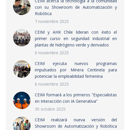
CEIM acerca la tecnología a la comunidad
con su Showroom de Automatización y
Robótica
7 noviembre 2025
CEIM y AHK Chile lideran con éxito el
primer curso en seguridad industrial en
plantas de hidrógeno verde y derivados
6 noviembre 2025
CEIM ejecuta nuevos programas
impulsados por Minera Centinela para
potenciar la empleabilidad femenina
6 noviembre 2025
CEIM formará a los primeros “Especialistas
en Interacción con IA Generativa”
30 octubre 2025
CEIM realizará nueva versión del
Showroom de Automatización y Robótica