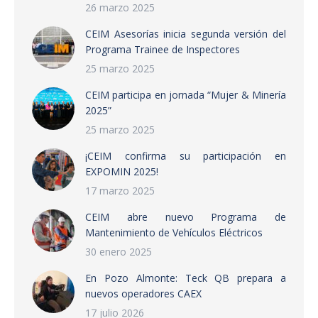
26 marzo 2025
CEIM Asesorías inicia segunda versión del
Programa Trainee de Inspectores
25 marzo 2025
CEIM participa en jornada “Mujer & Minería
2025”
25 marzo 2025
¡CEIM confirma su participación en
EXPOMIN 2025!
17 marzo 2025
CEIM abre nuevo Programa de
Mantenimiento de Vehículos Eléctricos
30 enero 2025
En Pozo Almonte: Teck QB prepara a
nuevos operadores CAEX
17 julio 2026