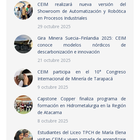
CEIM realizará nueva versión del
Showroom de Automatización y Robótica
en Procesos Industriales
29 octubre 2025
Gira Minera Suecia–Finlandia 2025: CEIM
conoce modelos nórdicos de
descarbonización e innovación
21 octubre 2025
CEIM participa en el 10° Congreso
Internacional de Minería de Tarapacá
9 octubre 2025
Capstone Copper finaliza programa de
formación en Hidrometalurgia en la Región
de Atacama
8 octubre 2025
Estudiantes del Liceo TPCH de María Elena
visitan CEIM y viven jornada de aprendizaje