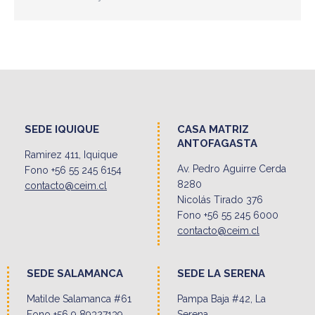
SEDE IQUIQUE
CASA MATRIZ
ANTOFAGASTA
Ramirez 411, Iquique
Av. Pedro Aguirre Cerda
Fono +56 55 245 6154
8280
contacto@ceim.cl
Nicolás Tirado 376
Fono +56 55 245 6000
contacto@ceim.cl
SEDE SALAMANCA
SEDE LA SERENA
Matilde Salamanca #61
Pampa Baja #42, La
Fono +56 9 89327139
Serena