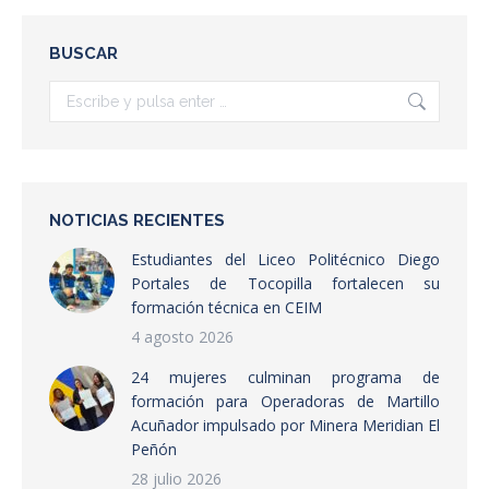
Facebook
X
LinkedIn
BUSCAR
Buscar:
NOTICIAS RECIENTES
Estudiantes del Liceo Politécnico Diego
Portales de Tocopilla fortalecen su
formación técnica en CEIM
4 agosto 2026
24 mujeres culminan programa de
formación para Operadoras de Martillo
Acuñador impulsado por Minera Meridian El
Peñón
28 julio 2026