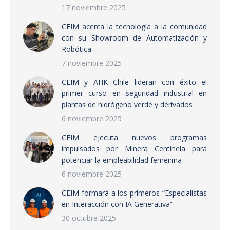
17 noviembre 2025
CEIM acerca la tecnología a la comunidad
con su Showroom de Automatización y
Robótica
7 noviembre 2025
CEIM y AHK Chile lideran con éxito el
primer curso en seguridad industrial en
plantas de hidrógeno verde y derivados
6 noviembre 2025
CEIM ejecuta nuevos programas
impulsados por Minera Centinela para
potenciar la empleabilidad femenina
6 noviembre 2025
CEIM formará a los primeros “Especialistas
en Interacción con IA Generativa”
30 octubre 2025