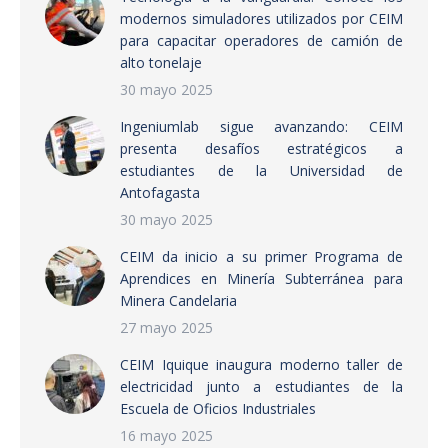
modernos simuladores utilizados por CEIM
para capacitar operadores de camión de
alto tonelaje
30 mayo 2025
Ingeniumlab sigue avanzando: CEIM
presenta desafíos estratégicos a
estudiantes de la Universidad de
Antofagasta
30 mayo 2025
CEIM da inicio a su primer Programa de
Aprendices en Minería Subterránea para
Minera Candelaria
27 mayo 2025
CEIM Iquique inaugura moderno taller de
electricidad junto a estudiantes de la
Escuela de Oficios Industriales
16 mayo 2025