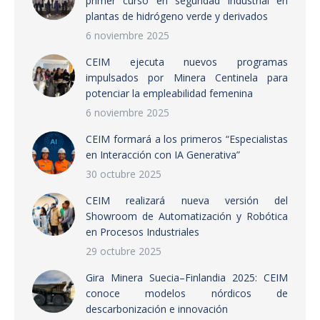
primer curso en seguridad industrial en
plantas de hidrógeno verde y derivados
6 noviembre 2025
CEIM ejecuta nuevos programas
impulsados por Minera Centinela para
potenciar la empleabilidad femenina
6 noviembre 2025
CEIM formará a los primeros “Especialistas
en Interacción con IA Generativa”
30 octubre 2025
CEIM realizará nueva versión del
Showroom de Automatización y Robótica
en Procesos Industriales
29 octubre 2025
Gira Minera Suecia–Finlandia 2025: CEIM
conoce modelos nórdicos de
descarbonización e innovación