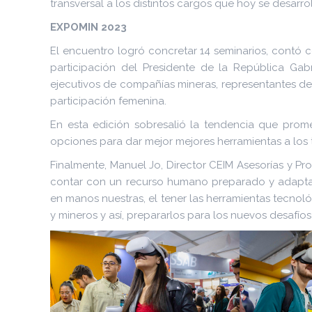
transversal a los distintos cargos que hoy se desarrol
EXPOMIN 2023
El encuentro logró concretar 14 seminarios, contó c
participación del Presidente de la República Gabr
ejecutivos de compañías mineras, representantes de
participación femenina.
En esta edición sobresalió la tendencia que prom
opciones para dar mejor mejores herramientas a los t
Finalmente, Manuel Jo, Director CEIM Asesorías y Pr
contar con un recurso humano preparado y adaptad
en manos nuestras, el tener las herramientas tecnol
y mineros y así, prepararlos para los nuevos desafíos