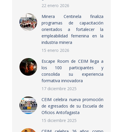
22 enero 2026
Minera Centinela finaliza
programas de capacitación
orientados a fortalecer la
empleabilidad femenina en la
industria minera
15 enero 2026
Escape Room de CEIM llega a
los 100 participantes y
consolida su experiencia
formativa innovadora
17 diciembre 2025
CEIM celebra nueva promoción
de egresados de su Escuela de
Oficios Antofagasta
15 diciembre 2025
CEIM celebra 26 años como