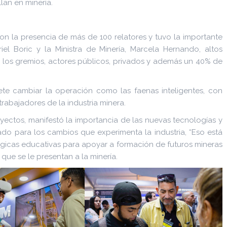
lan en minería.
on la presencia de más de 100 relatores y tuvo la importante
iel Boric y la Ministra de Minería, Marcela Hernando, altos
 los gremios, actores públicos, privados y además un 40% de
ete cambiar la operación como las faenas inteligentes, con
rabajadores de la industria minera.
oyectos, manifestó la importancia de las nuevas tecnologías y
o para los cambios que experimenta la industria, “Eso está
ógicas educativas para apoyar a formación de futuros mineras
 que se le presentan a la minería.