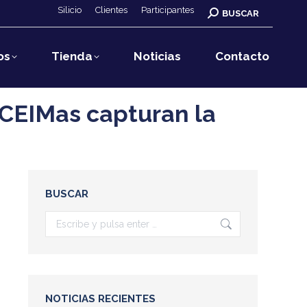
Silicio
Clientes
Participantes
Buscar:
BUSCAR
os
Tienda
Noticias
Contacto
 CEIMas capturan la
BUSCAR
Buscar:
NOTICIAS RECIENTES