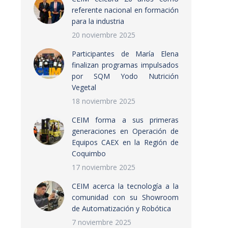
referente nacional en formación
para la industria
20 noviembre 2025
Participantes de María Elena
finalizan programas impulsados
por SQM Yodo Nutrición
Vegetal
18 noviembre 2025
CEIM forma a sus primeras
generaciones en Operación de
Equipos CAEX en la Región de
Coquimbo
17 noviembre 2025
CEIM acerca la tecnología a la
comunidad con su Showroom
de Automatización y Robótica
7 noviembre 2025