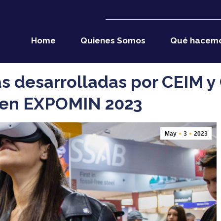
Home
Quienes Somos
Qué hacem
s desarrolladas por CEIM y
s en EXPOMIN 2023
May
3
2023