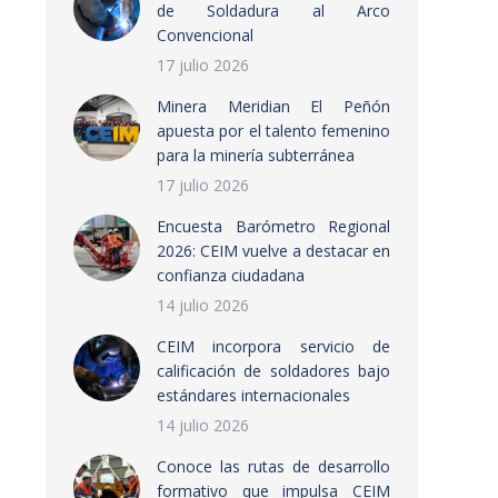
de Soldadura al Arco
Convencional
17 julio 2026
Minera Meridian El Peñón
apuesta por el talento femenino
para la minería subterránea
17 julio 2026
Encuesta Barómetro Regional
2026: CEIM vuelve a destacar en
confianza ciudadana
14 julio 2026
CEIM incorpora servicio de
calificación de soldadores bajo
estándares internacionales
14 julio 2026
Conoce las rutas de desarrollo
formativo que impulsa CEIM