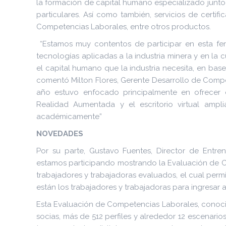
la formación de capital humano especializado junt
particulares. Así como también, servicios de certifi
Competencias Laborales, entre otros productos.
“Estamos muy contentos de participar en esta fer
tecnologías aplicadas a la industria minera y en la
el capital humano que la industria necesita, en base
comentó Milton Flores, Gerente Desarrollo de Comp
año estuvo enfocado principalmente en ofrecer ex
Realidad Aumentada y el escritorio virtual am
académicamente”
NOVEDADES
Por su parte, Gustavo Fuentes, Director de Entr
estamos participando mostrando la Evaluación de C
trabajadores y trabajadoras evaluados, el cual permi
están los trabajadores y trabajadoras para ingresar a
Esta Evaluación de Competencias Laborales, cono
socias, más de 512 perfiles y alrededor 12 escenario