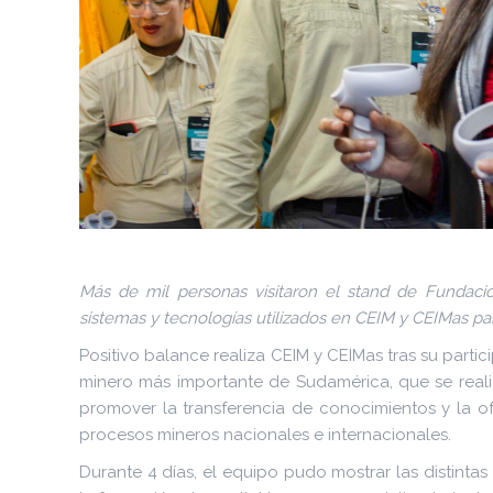
Más de mil personas visitaron el stand de Fundació
sistemas y tecnologías utilizados en CEIM y CEIMas pa
Positivo balance realiza CEIM y CEIMas tras su partic
minero más importante de Sudamérica, que se realiz
promover la transferencia de conocimientos y la o
procesos mineros nacionales e internacionales.
Durante 4 días, el equipo pudo mostrar las distinta