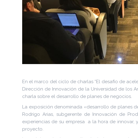
En el marco del ciclo de charlas “El desafío de acele
Dirección de Innovación de la Universidad de los A
charla sobre el desarrollo de planes de negocios.
La exposición denominada «desarrollo de planes de
Rodrigo Arias, subgerente de Innovación de Pro
experiencias de su empresa a la hora de innovar, y
proyecto.