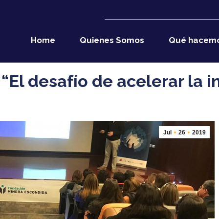
Home
Quienes Somos
Qué hacem
 “El desafío de acelerar la 
Jul
26
2019