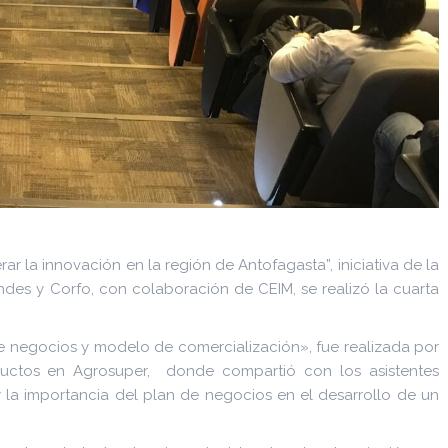
rar la innovación en la región de Antofagasta”, iniciativa de la
ndes y Corfo, con colaboración de CEIM, se realizó la cuarta
 negocios y modelo de comercialización», fue realizada por
ductos en Agrosuper, donde compartió con los asistentes
 la importancia del plan de negocios en el desarrollo de un