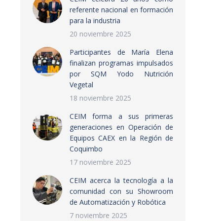
referente nacional en formación
para la industria
20 noviembre 2025
Participantes de María Elena
finalizan programas impulsados
por SQM Yodo Nutrición
Vegetal
18 noviembre 2025
CEIM forma a sus primeras
generaciones en Operación de
Equipos CAEX en la Región de
Coquimbo
17 noviembre 2025
CEIM acerca la tecnología a la
comunidad con su Showroom
de Automatización y Robótica
7 noviembre 2025