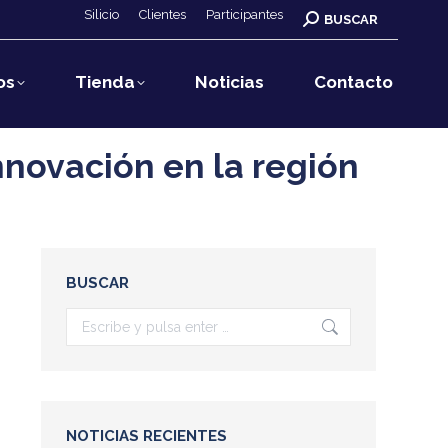
Silicio
Clientes
Participantes
Buscar:
BUSCAR
os
Tienda
Noticias
Contacto
innovación en la región
BUSCAR
Buscar:
NOTICIAS RECIENTES