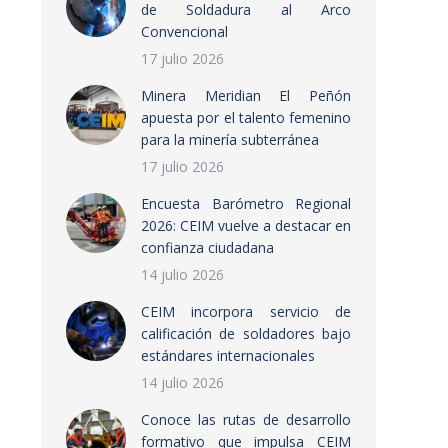
de Soldadura al Arco
Convencional
17 julio 2026
Minera Meridian El Peñón
apuesta por el talento femenino
para la minería subterránea
17 julio 2026
Encuesta Barómetro Regional
2026: CEIM vuelve a destacar en
confianza ciudadana
14 julio 2026
CEIM incorpora servicio de
calificación de soldadores bajo
estándares internacionales
14 julio 2026
Conoce las rutas de desarrollo
formativo que impulsa CEIM