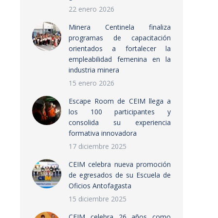
22 enero 2026
Minera Centinela finaliza
programas de capacitación
orientados a fortalecer la
empleabilidad femenina en la
industria minera
15 enero 2026
Escape Room de CEIM llega a
los 100 participantes y
consolida su experiencia
formativa innovadora
17 diciembre 2025
CEIM celebra nueva promoción
de egresados de su Escuela de
Oficios Antofagasta
15 diciembre 2025
CEIM celebra 26 años como