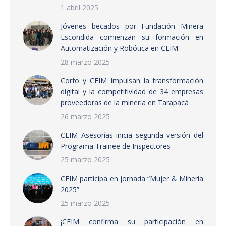
1 abril 2025
Jóvenes becados por Fundación Minera
Escondida comienzan su formación en
Automatización y Robótica en CEIM
28 marzo 2025
Corfo y CEIM impulsan la transformación
digital y la competitividad de 34 empresas
proveedoras de la minería en Tarapacá
26 marzo 2025
CEIM Asesorías inicia segunda versión del
Programa Trainee de Inspectores
25 marzo 2025
CEIM participa en jornada “Mujer & Minería
2025”
25 marzo 2025
¡CEIM confirma su participación en