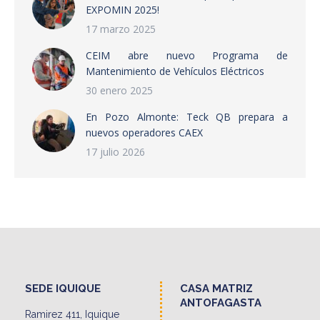
EXPOMIN 2025!
17 marzo 2025
CEIM abre nuevo Programa de
Mantenimiento de Vehículos Eléctricos
30 enero 2025
En Pozo Almonte: Teck QB prepara a
nuevos operadores CAEX
17 julio 2026
SEDE IQUIQUE
CASA MATRIZ
ANTOFAGASTA
Ramirez 411, Iquique