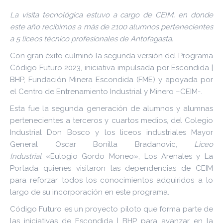
La visita tecnológica estuvo a cargo de CEIM, en donde
este año recibimos a más de 2100 alumnos pertenecientes
a 5 liceos técnico profesionales de Antofagasta.
Con gran éxito culminó la segunda versión del Programa
Código Futuro 2023, iniciativa impulsada por Escondida |
BHP, Fundación Minera Escondida (FME) y apoyada por
el Centro de Entrenamiento Industrial y Minero –CEIM-.
Esta fue la segunda generación de alumnos y alumnas
pertenecientes a terceros y cuartos medios, del Colegio
Industrial Don Bosco y los liceos industriales Mayor
General Oscar Bonilla Bradanovic,
Liceo
Industrial
«Eulogio Gordo Moneo», Los Arenales y La
Portada quienes visitaron las dependencias de CEIM
para reforzar todos los conocimientos adquiridos a lo
largo de su incorporación en este programa.
Código Futuro es un proyecto piloto que forma parte de
las iniciativas de Escondida | BHP para avanzar en la