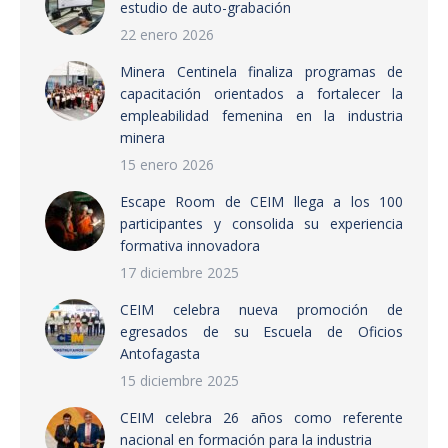
estudio de auto-grabación
22 enero 2026
Minera Centinela finaliza programas de
capacitación orientados a fortalecer la
empleabilidad femenina en la industria
minera
15 enero 2026
Escape Room de CEIM llega a los 100
participantes y consolida su experiencia
formativa innovadora
17 diciembre 2025
CEIM celebra nueva promoción de
egresados de su Escuela de Oficios
Antofagasta
15 diciembre 2025
CEIM celebra 26 años como referente
nacional en formación para la industria