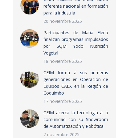
referente nacional en formación
para la industria
20 noviembre 2025
Participantes de María Elena
finalizan programas impulsados
por SQM Yodo Nutrición
Vegetal
18 noviembre 2025
CEIM forma a sus primeras
generaciones en Operación de
Equipos CAEX en la Región de
Coquimbo
17 noviembre 2025
CEIM acerca la tecnología a la
comunidad con su Showroom
de Automatización y Robótica
7 noviembre 2025