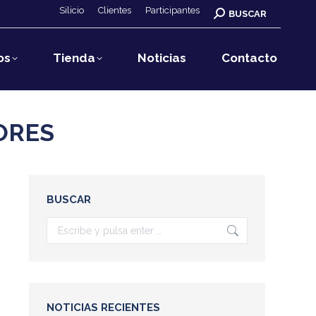
Silicio
Clientes
Participantes
Buscar:
BUSCAR
os
Tienda
Noticias
Contacto
ORES
BUSCAR
Buscar:
NOTICIAS RECIENTES