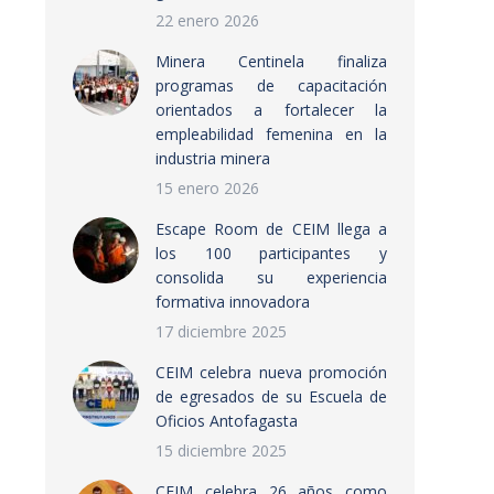
22 enero 2026
Minera Centinela finaliza
programas de capacitación
orientados a fortalecer la
empleabilidad femenina en la
industria minera
15 enero 2026
Escape Room de CEIM llega a
los 100 participantes y
consolida su experiencia
formativa innovadora
17 diciembre 2025
CEIM celebra nueva promoción
de egresados de su Escuela de
Oficios Antofagasta
15 diciembre 2025
CEIM celebra 26 años como