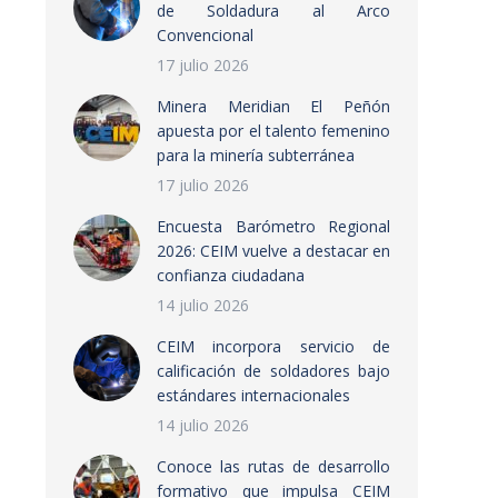
de Soldadura al Arco
Convencional
17 julio 2026
Minera Meridian El Peñón
apuesta por el talento femenino
para la minería subterránea
17 julio 2026
Encuesta Barómetro Regional
2026: CEIM vuelve a destacar en
confianza ciudadana
14 julio 2026
CEIM incorpora servicio de
calificación de soldadores bajo
estándares internacionales
14 julio 2026
Conoce las rutas de desarrollo
formativo que impulsa CEIM