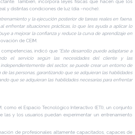
ctante. También, incorpora leyes físicas que hacen que los
l y distintas condiciones de luz (día –noche).
trenamiento y la ejecución posterior de tareas reales en faena.
enfrentar situaciones prácticas, lo que les ayuda a aplicar lo
ibuye a mejorar la confianza y reduce la curva de aprendizaje en
novación de CEIM.
e competencias, indicó que
“Este desarrollo puede adaptarse a
izando el servicio según las necesidades del cliente y las
e, independientemente del sector, se puede crear un entorno de
 de las personas, garantizando que se adquieran las habilidades
zando que se adquieran las habilidades necesarias para enfrentar
, como el Espacio Tecnológico Interactivo (ETI), un conjunto
ue las y los usuarios puedan experimentar un entrenamiento
ormación de profesionales altamente capacitados, capaces de