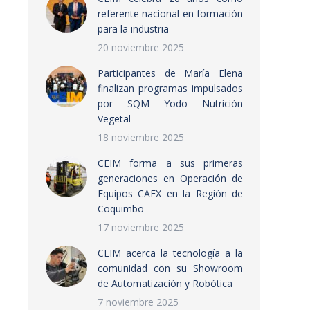
referente nacional en formación
para la industria
20 noviembre 2025
Participantes de María Elena
finalizan programas impulsados
por SQM Yodo Nutrición
Vegetal
18 noviembre 2025
CEIM forma a sus primeras
generaciones en Operación de
Equipos CAEX en la Región de
Coquimbo
17 noviembre 2025
CEIM acerca la tecnología a la
comunidad con su Showroom
de Automatización y Robótica
7 noviembre 2025