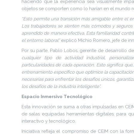
haciendo que la experiencia sea visualmente impa
objetos se comporten como lo harían en el mundo rea
“Esto permite una transición más amigable entre el en
Los trabajadores se sienten más cómodos y seguros al 
aprendido de manera efectiva. Esta familiaridad contr
el entorno laboral”
explicó Michio Romero, jefe de in
Por su parte, Pablo Lobos, gerente de desarrollo d
cualquier tipo de actividad industrial, personal
particularidades de cada operación. Esto significa qu
entrenamiento específico que optimice la capacitación
necesarias para enfrentar los desafíos únicos, garanti
los desafíos de la industria inteligente”.
Espacio Inmersivo Tecnológico
Esta innovación se suma a otras impulsadas en CEIM
de salas equipadas herramientas digitales, para q
interactivo y tecnológico.
Iniciativa refleja el compromiso de CEIM con la f