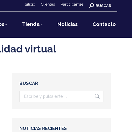
Silicio
Clientes
Participantes
Buscar:
BUSCAR
os
Tienda
Noticias
Contacto
idad virtual
BUSCAR
Buscar:
NOTICIAS RECIENTES