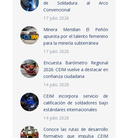
de Soldadura al Arco
Convencional
17 julio 2026
Minera Meridian El Peñón
apuesta por el talento femenino
para la minería subterránea
17 julio 2026
Encuesta Barómetro Regional
2026: CEIM vuelve a destacar en
confianza ciudadana
14 julio 2026
CEIM incorpora servicio de
calificación de soldadores bajo
estándares internacionales
14 julio 2026
Conoce las rutas de desarrollo
formativo que impulsa CEIM