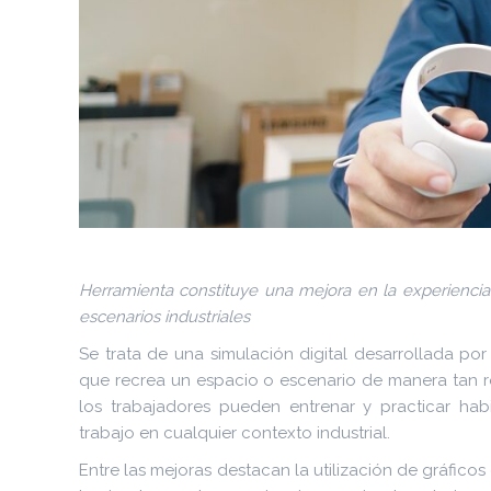
Herramienta constituye una mejora en la experiencia 
escenarios industriales
Se trata de una simulación digital desarrollada por
que recrea un espacio o escenario de manera tan reali
los trabajadores pueden entrenar y practicar ha
trabajo en cualquier contexto industrial.
Entre las mejoras destacan la utilización de gráficos 