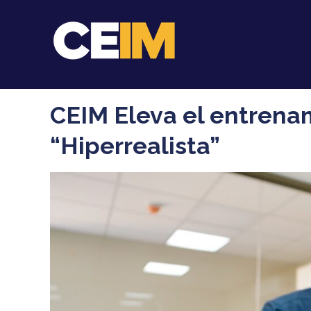
CEIM Eleva el entrenam
“Hiperrealista”