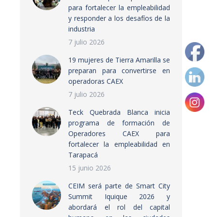
para fortalecer la empleabilidad
y responder a los desafíos de la
industria
7 julio 2026
19 mujeres de Tierra Amarilla se
preparan para convertirse en
operadoras CAEX
7 julio 2026
Teck Quebrada Blanca inicia
programa de formación de
Operadores CAEX para
fortalecer la empleabilidad en
Tarapacá
15 junio 2026
CEIM será parte de Smart City
Summit Iquique 2026 y
abordará el rol del capital