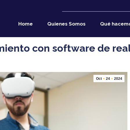
Home
Quienes Somos
Qué hacem
iento con software de real
Oct
24
2024