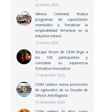
22 enero 2026
Minera Centinela finaliza
programas de capacitación
orientados a fortalecer la
empleabilidad femenina en la
industria minera
15 enero 2026
Escape Room de CEIM llega a
los 100 participantes y
consolida su experiencia
formativa innovadora
17 diciembre 2025
CEIM celebra nueva promoción
de egresados de su Escuela de
Oficios Antofagasta
15 diciembre 2025
CEIM celebra 26 años como