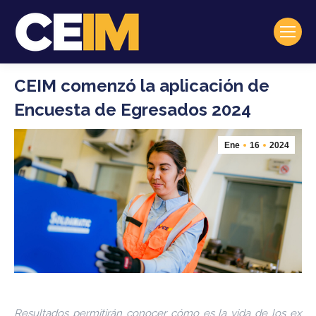
CEIM comenzó la aplicación de
Encuesta de Egresados 2024
Ene
16
2024
Resultados permitirán conocer cómo es la vida de los ex