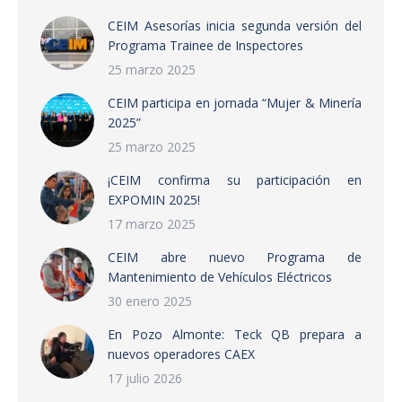
CEIM Asesorías inicia segunda versión del
Programa Trainee de Inspectores
25 marzo 2025
CEIM participa en jornada “Mujer & Minería
2025”
25 marzo 2025
¡CEIM confirma su participación en
EXPOMIN 2025!
17 marzo 2025
CEIM abre nuevo Programa de
Mantenimiento de Vehículos Eléctricos
30 enero 2025
En Pozo Almonte: Teck QB prepara a
nuevos operadores CAEX
17 julio 2026