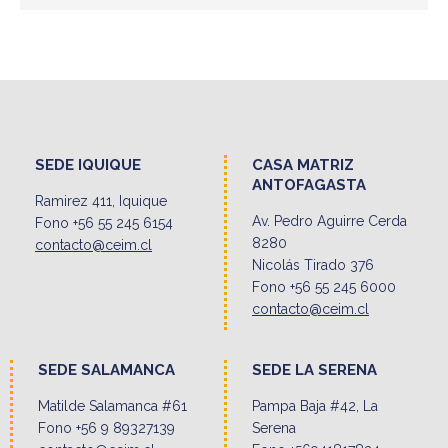
SEDE IQUIQUE
CASA MATRIZ
ANTOFAGASTA
Ramirez 411, Iquique
Av. Pedro Aguirre Cerda
Fono +56 55 245 6154
8280
contacto@ceim.cl
Nicolás Tirado 376
Fono +56 55 245 6000
contacto@ceim.cl
SEDE SALAMANCA
SEDE LA SERENA
Matilde Salamanca #61
Pampa Baja #42, La
Fono +56 9 89327139
Serena