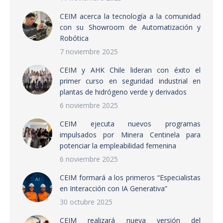
CEIM acerca la tecnología a la comunidad
con su Showroom de Automatización y
Robótica
7 noviembre 2025
CEIM y AHK Chile lideran con éxito el
primer curso en seguridad industrial en
plantas de hidrógeno verde y derivados
6 noviembre 2025
CEIM ejecuta nuevos programas
impulsados por Minera Centinela para
potenciar la empleabilidad femenina
6 noviembre 2025
CEIM formará a los primeros “Especialistas
en Interacción con IA Generativa”
30 octubre 2025
CEIM realizará nueva versión del