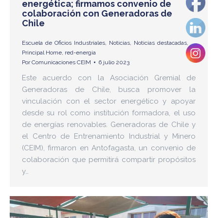
energética; firmamos convenio de
colaboración con Generadoras de
Chile
Escuela de Oficios Industriales
,
Noticias
,
Noticias destacadas
,
Principal Home
,
red-energia
Por
Comunicaciones CEIM
6 julio 2023
Este acuerdo con la Asociación Gremial de
Generadoras de Chile, busca promover la
vinculación con el sector energético y apoyar
desde su rol como institución formadora, el uso
de energías renovables. Generadoras de Chile y
el Centro de Entrenamiento Industrial y Minero
(CEIM), firmaron en Antofagasta, un convenio de
colaboración que permitirá compartir propósitos
y…