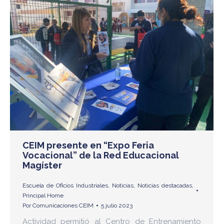
CEIM presente en “Expo Feria
Vocacional” de la Red Educacional
Magíster
Escuela de Oficios Industriales
,
Noticias
,
Noticias destacadas
,
Principal Home
Por
Comunicaciones CEIM
5 julio 2023
Actividad permitió al Centro de Entrenamiento