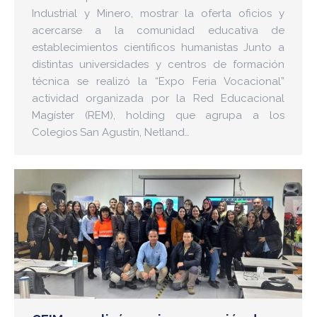
Industrial y Minero, mostrar la oferta oficios y
acercarse a la comunidad educativa de
establecimientos científicos humanistas Junto a
distintas universidades y centros de formación
técnica se realizó la “Expo Feria Vocacional”
actividad organizada por la Red Educacional
Magíster (REM), holding que agrupa a los
Colegios San Agustín, Netland…