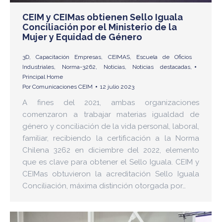
CEIM y CEIMas obtienen Sello Iguala
Conciliación por el Ministerio de la
Mujer y Equidad de Género
3D
,
Capacitación Empresas
,
CEIMAS
,
Escuela de Oficios
Industriales
,
Norma-3262
,
Noticias
,
Noticias destacadas
,
Principal Home
Por
Comunicaciones CEIM
12 julio 2023
A fines del 2021, ambas organizaciones
comenzaron a trabajar materias igualdad de
género y conciliación de la vida personal, laboral,
familiar, recibiendo la certificación a la Norma
Chilena 3262 en diciembre del 2022, elemento
que es clave para obtener el Sello Iguala. CEIM y
CEIMas obtuvieron la acreditación Sello Iguala
Conciliación, máxima distinción otorgada por…