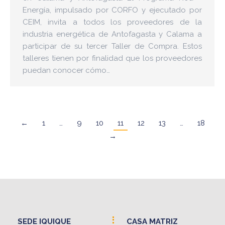
Energía, impulsado por CORFO y ejecutado por
CEIM, invita a todos los proveedores de la
industria energética de Antofagasta y Calama a
participar de su tercer Taller de Compra. Estos
talleres tienen por finalidad que los proveedores
puedan conocer cómo…
←
1
…
9
10
11
12
13
…
18
→
SEDE IQUIQUE
CASA MATRIZ