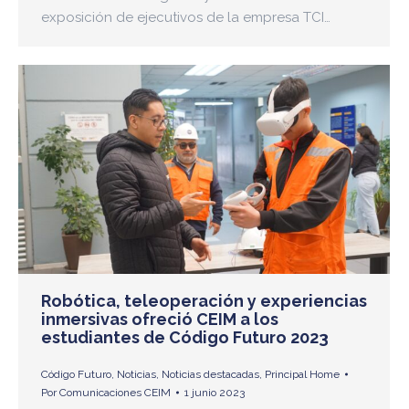
exposición de ejecutivos de la empresa TCI…
Robótica, teleoperación y experiencias
inmersivas ofreció CEIM a los
estudiantes de Código Futuro 2023
Código Futuro
,
Noticias
,
Noticias destacadas
,
Principal Home
Por
Comunicaciones CEIM
1 junio 2023