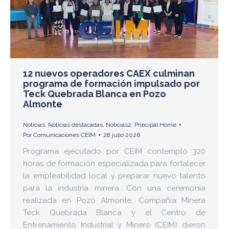
12 nuevos operadores CAEX culminan
programa de formación impulsado por
Teck Quebrada Blanca en Pozo
Almonte
Noticias
,
Noticias destacadas
,
Noticias2
,
Principal Home
Por
Comunicaciones CEIM
28 julio 2026
Programa ejecutado por CEIM contempló 320
horas de formación especializada para fortalecer
la empleabilidad local y preparar nuevo talento
para la industria minera. Con una ceremonia
realizada en Pozo Almonte, Compañía Minera
Teck Quebrada Blanca y el Centro de
Entrenamiento Industrial y Minero (CEIM) dieron