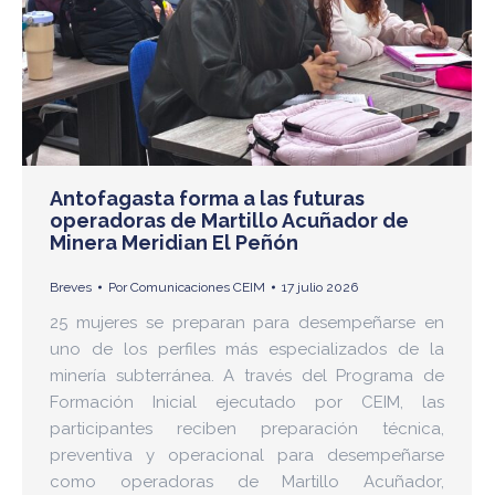
Antofagasta forma a las futuras
operadoras de Martillo Acuñador de
Minera Meridian El Peñón
Breves
Por
Comunicaciones CEIM
17 julio 2026
25 mujeres se preparan para desempeñarse en
uno de los perfiles más especializados de la
minería subterránea. A través del Programa de
Formación Inicial ejecutado por CEIM, las
participantes reciben preparación técnica,
preventiva y operacional para desempeñarse
como operadoras de Martillo Acuñador,