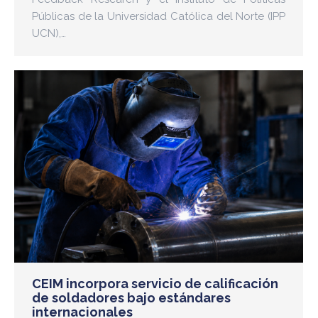
Públicas de la Universidad Católica del Norte (IPP
UCN),…
CEIM incorpora servicio de calificación
de soldadores bajo estándares
internacionales