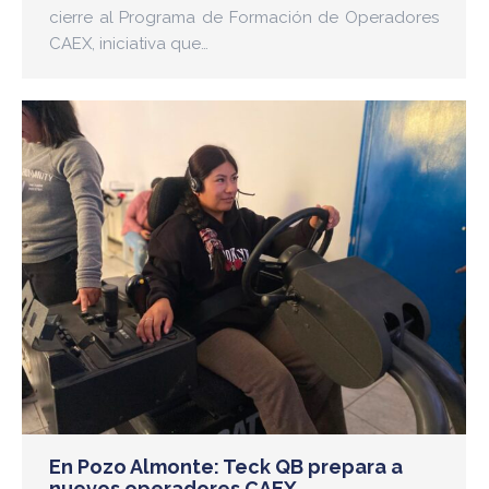
cierre al Programa de Formación de Operadores
CAEX, iniciativa que…
En Pozo Almonte: Teck QB prepara a
nuevos operadores CAEX