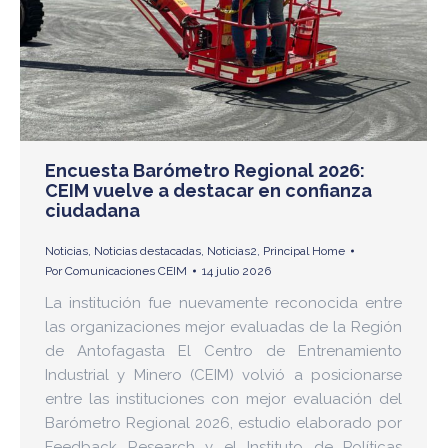
Encuesta Barómetro Regional 2026:
CEIM vuelve a destacar en confianza
ciudadana
Noticias
,
Noticias destacadas
,
Noticias2
,
Principal Home
Por
Comunicaciones CEIM
14 julio 2026
La institución fue nuevamente reconocida entre
las organizaciones mejor evaluadas de la Región
de Antofagasta El Centro de Entrenamiento
Industrial y Minero (CEIM) volvió a posicionarse
entre las instituciones con mejor evaluación del
Barómetro Regional 2026, estudio elaborado por
Feedback Research y el Instituto de Políticas