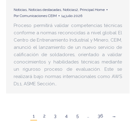
Noticias
,
Noticias destacadas
,
Noticias2
,
Principal Home
Por
Comunicaciones CEIM
14 julio 2026
Proceso permitirá validar competencias técnicas
conforme a normas reconocidas a nivel global El
Centro de Entrenamiento Industrial y Minero, CEIM,
anunció el lanzamiento de un nuevo servicio de
calificación de soldadores, orientado a validar
conocimientos y habilidades técnicas mediante
un riguroso proceso de evaluación. Este se
realizará bajo normas internacionales como AWS
D1.1, ASME Sección…
1
2
3
4
5
…
36
→