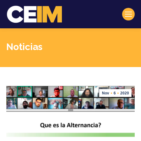
Noticias
Estás aquí:
Nov
6
2020