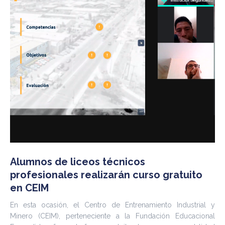
Alumnos de liceos técnicos
profesionales realizarán curso gratuito
en CEIM
En esta ocasión, el Centro de Entrenamiento Industrial y
Minero (CEIM), perteneciente a la Fundación Educacional