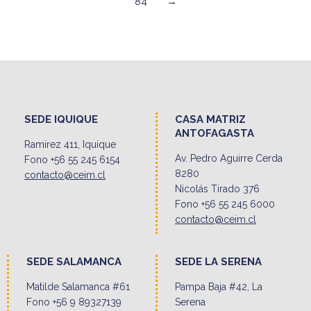
84
→
SEDE IQUIQUE
CASA MATRIZ
ANTOFAGASTA
Ramirez 411, Iquique
Av. Pedro Aguirre Cerda
Fono +56 55 245 6154
8280
contacto@ceim.cl
Nicolás Tirado 376
Fono +56 55 245 6000
contacto@ceim.cl
SEDE SALAMANCA
SEDE LA SERENA
Matilde Salamanca #61
Pampa Baja #42, La
Fono +56 9 89327139
Serena