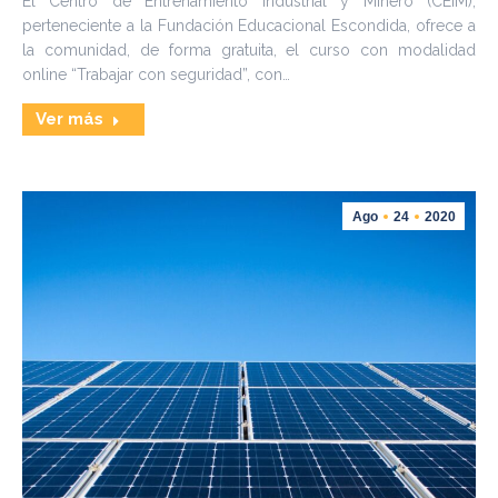
El Centro de Entrenamiento Industrial y Minero (CEIM),
perteneciente a la Fundación Educacional Escondida, ofrece a
la comunidad, de forma gratuita, el curso con modalidad
online “Trabajar con seguridad”, con…
Ver más
Ago
24
2020