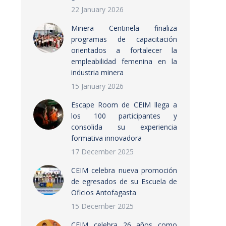
22 January 2026
Minera Centinela finaliza
programas de capacitación
orientados a fortalecer la
empleabilidad femenina en la
industria minera
15 January 2026
Escape Room de CEIM llega a
los 100 participantes y
consolida su experiencia
formativa innovadora
17 December 2025
CEIM celebra nueva promoción
de egresados de su Escuela de
Oficios Antofagasta
15 December 2025
CEIM celebra 26 años como