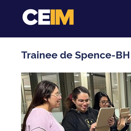
Trainee de Spence-BH