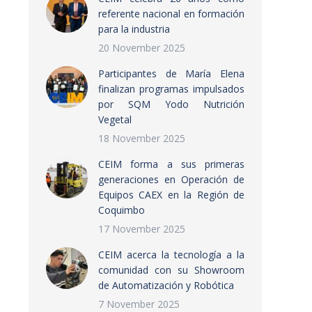
referente nacional en formación
para la industria
20 November 2025
Participantes de María Elena
finalizan programas impulsados
por SQM Yodo Nutrición
Vegetal
18 November 2025
CEIM forma a sus primeras
generaciones en Operación de
Equipos CAEX en la Región de
Coquimbo
17 November 2025
CEIM acerca la tecnología a la
comunidad con su Showroom
de Automatización y Robótica
7 November 2025