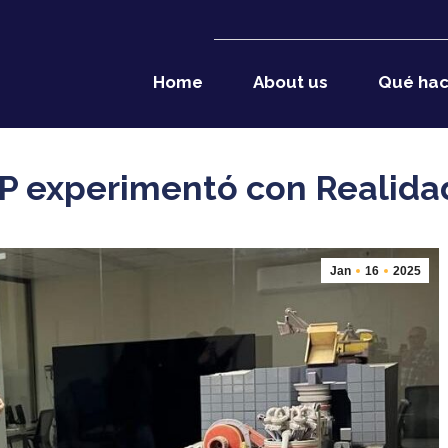
Home
About us
Qué ha
P experimentó con Realid
Jan
16
2025