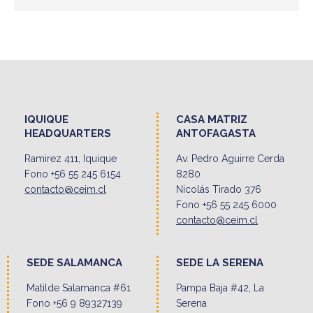
IQUIQUE
CASA MATRIZ
HEADQUARTERS
ANTOFAGASTA
Ramirez 411, Iquique
Av. Pedro Aguirre Cerda
Fono +56 55 245 6154
8280
contacto@ceim.cl
Nicolás Tirado 376
Fono +56 55 245 6000
contacto@ceim.cl
SEDE SALAMANCA
SEDE LA SERENA
Matilde Salamanca #61
Pampa Baja #42, La
Fono +56 9 89327139
Serena