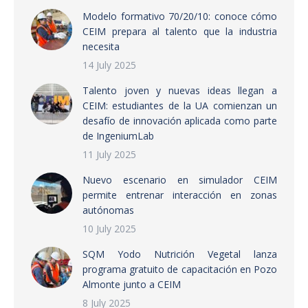
Modelo formativo 70/20/10: conoce cómo
CEIM prepara al talento que la industria
necesita
14 July 2025
Talento joven y nuevas ideas llegan a
CEIM: estudiantes de la UA comienzan un
desafío de innovación aplicada como parte
de IngeniumLab
11 July 2025
Nuevo escenario en simulador CEIM
permite entrenar interacción en zonas
autónomas
10 July 2025
SQM Yodo Nutrición Vegetal lanza
programa gratuito de capacitación en Pozo
Almonte junto a CEIM
8 July 2025