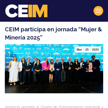
CEIM participa en jornada “Mujer &
Minería 2025”
Mar
25
2025
Instancia permitió al Centro de Entrenamiento Industrial y