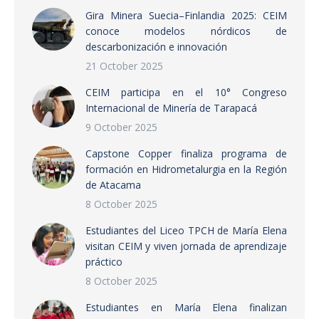
Gira Minera Suecia–Finlandia 2025: CEIM
conoce modelos nórdicos de
descarbonización e innovación
21 October 2025
CEIM participa en el 10° Congreso
Internacional de Minería de Tarapacá
9 October 2025
Capstone Copper finaliza programa de
formación en Hidrometalurgia en la Región
de Atacama
8 October 2025
Estudiantes del Liceo TPCH de María Elena
visitan CEIM y viven jornada de aprendizaje
práctico
8 October 2025
Estudiantes en María Elena finalizan