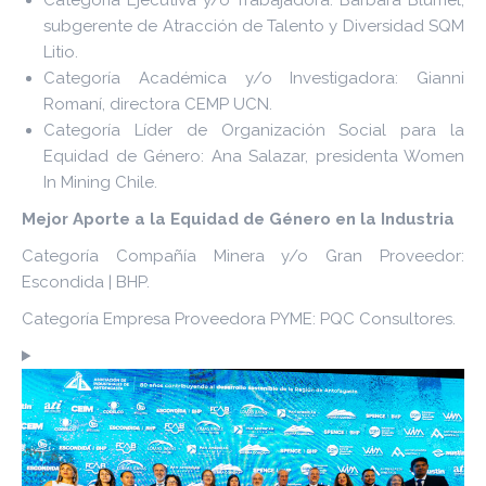
Categoría Ejecutiva y/o Trabajadora: Bárbara Blümel,
subgerente de Atracción de Talento y Diversidad SQM
Litio.
Categoría Académica y/o Investigadora: Gianni
Romaní, directora CEMP UCN.
Categoría Líder de Organización Social para la
Equidad de Género: Ana Salazar, presidenta Women
In Mining Chile.
Mejor Aporte a la Equidad de Género en la Industria
Categoría Compañía Minera y/o Gran Proveedor:
Escondida | BHP.
Categoría Empresa Proveedora PYME: PQC Consultores.