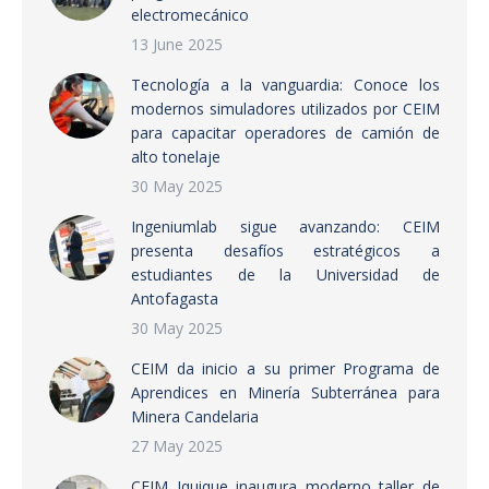
electromecánico
13 June 2025
Tecnología a la vanguardia: Conoce los
modernos simuladores utilizados por CEIM
para capacitar operadores de camión de
alto tonelaje
30 May 2025
Ingeniumlab sigue avanzando: CEIM
presenta desafíos estratégicos a
estudiantes de la Universidad de
Antofagasta
30 May 2025
CEIM da inicio a su primer Programa de
Aprendices en Minería Subterránea para
Minera Candelaria
27 May 2025
CEIM Iquique inaugura moderno taller de