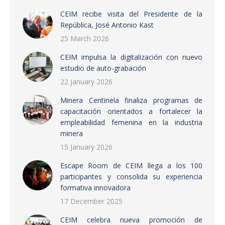
CEIM recibe visita del Presidente de la
República, José Antonio Kast
25 March 2026
CEIM impulsa la digitalización con nuevo
estudio de auto-grabación
22 January 2026
Minera Centinela finaliza programas de
capacitación orientados a fortalecer la
empleabilidad femenina en la industria
minera
15 January 2026
Escape Room de CEIM llega a los 100
participantes y consolida su experiencia
formativa innovadora
17 December 2025
CEIM celebra nueva promoción de