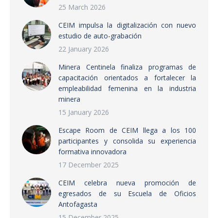
25 March 2026
CEIM impulsa la digitalización con nuevo
estudio de auto-grabación
22 January 2026
Minera Centinela finaliza programas de
capacitación orientados a fortalecer la
empleabilidad femenina en la industria
minera
15 January 2026
Escape Room de CEIM llega a los 100
participantes y consolida su experiencia
formativa innovadora
17 December 2025
CEIM celebra nueva promoción de
egresados de su Escuela de Oficios
Antofagasta
15 December 2025