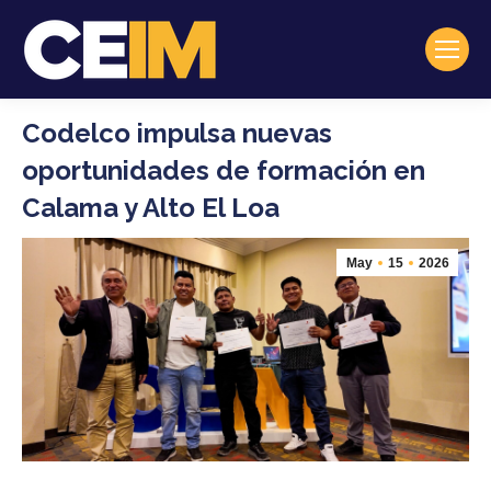
Codelco impulsa nuevas
oportunidades de formación en
Calama y Alto El Loa
May
15
2026