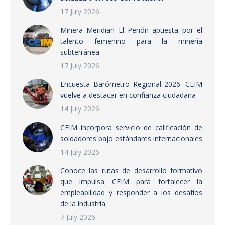
17 July 2026
Minera Meridian El Peñón apuesta por el
talento femenino para la minería
subterránea
17 July 2026
Encuesta Barómetro Regional 2026: CEIM
vuelve a destacar en confianza ciudadana
14 July 2026
CEIM incorpora servicio de calificación de
soldadores bajo estándares internacionales
14 July 2026
Conoce las rutas de desarrollo formativo
que impulsa CEIM para fortalecer la
empleabilidad y responder a los desafíos
de la industria
7 July 2026