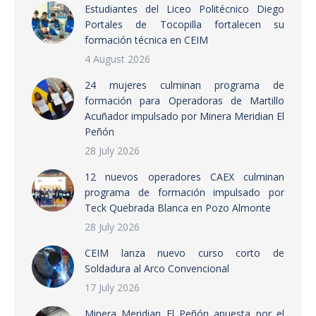
Estudiantes del Liceo Politécnico Diego
Portales de Tocopilla fortalecen su
formación técnica en CEIM
4 August 2026
24 mujeres culminan programa de
formación para Operadoras de Martillo
Acuñador impulsado por Minera Meridian El
Peñón
28 July 2026
12 nuevos operadores CAEX culminan
programa de formación impulsado por
Teck Quebrada Blanca en Pozo Almonte
28 July 2026
CEIM lanza nuevo curso corto de
Soldadura al Arco Convencional
17 July 2026
Minera Meridian El Peñón apuesta por el