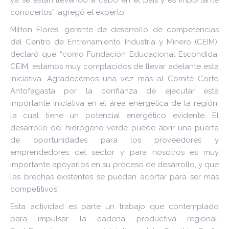
ya se están llevando a cabo en el país y es importante
conocerlos”, agregó el experto.
Milton Flores, gerente de desarrollo de competencias
del Centro de Entrenamiento Industria y Minero (CEIM),
declaró que “como Fundación Educacional Escondida,
CEIM, estamos muy complacidos de llevar adelante esta
iniciativa. Agradecemos una vez más al Comité Corfo
Antofagasta por la confianza de ejecutar esta
importante iniciativa en el área energética de la región,
la cual tiene un potencial energético evidente. El
desarrollo del hidrógeno verde puede abrir una puerta
de oportunidades para los proveedores y
emprendedores del sector y para nosotros es muy
importante apoyarlos en su proceso de desarrollo, y que
las brechas existentes se puedan acortar para ser más
competitivos”.
Esta actividad es parte un trabajo que contemplado
para impulsar la cadena productiva regional.