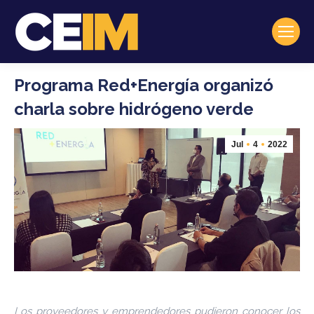
Programa Red+Energía organizó
charla sobre hidrógeno verde
Jul
4
2022
Los proveedores y emprendedores pudieron conocer los