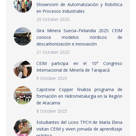
Showroom de Automatización y Robótica
en Procesos Industriales
29 October 2025
Gira Minera Suecia–Finlandia 2025: CEIM
conoce modelos nórdicos de
descarbonización e innovación
21 October 2025
CEIM participa en el 10° Congreso
Internacional de Minería de Tarapacá
9 October 2025
Capstone Copper finaliza programa de
formación en Hidrometalurgia en la Región
de Atacama
8 October 2025
Estudiantes del Liceo TPCH de María Elena
visitan CEIM y viven jornada de aprendizaje
práctico