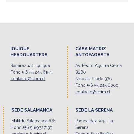
IQUIQUE
CASA MATRIZ
HEADQUARTERS
ANTOFAGASTA
Ramirez 411, Iquique
Av. Pedro Aguirre Cerda
Fono +56 55 245 6154
8280
contacto@ceim.cl
Nicolás Tirado 376
Fono +56 55 245 6000
contacto@ceim.cl
SEDE SALAMANCA
SEDE LA SERENA
Matilde Salamanca #61
Pampa Baja #42, La
Fono +56 9 89327139
Serena