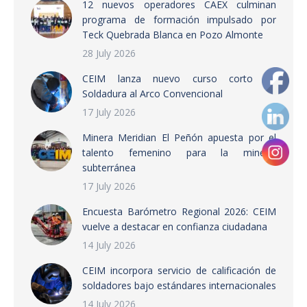
12 nuevos operadores CAEX culminan
programa de formación impulsado por
Teck Quebrada Blanca en Pozo Almonte
28 July 2026
CEIM lanza nuevo curso corto de
Soldadura al Arco Convencional
17 July 2026
Minera Meridian El Peñón apuesta por el
talento femenino para la minería
subterránea
17 July 2026
Encuesta Barómetro Regional 2026: CEIM
vuelve a destacar en confianza ciudadana
14 July 2026
CEIM incorpora servicio de calificación de
soldadores bajo estándares internacionales
14 July 2026