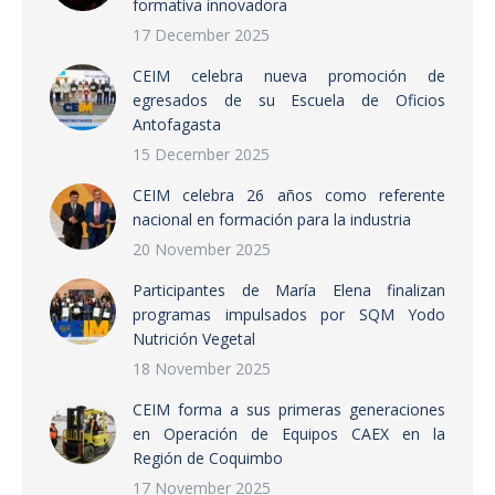
formativa innovadora
17 December 2025
CEIM celebra nueva promoción de
egresados de su Escuela de Oficios
Antofagasta
15 December 2025
CEIM celebra 26 años como referente
nacional en formación para la industria
20 November 2025
Participantes de María Elena finalizan
programas impulsados por SQM Yodo
Nutrición Vegetal
18 November 2025
CEIM forma a sus primeras generaciones
en Operación de Equipos CAEX en la
Región de Coquimbo
17 November 2025