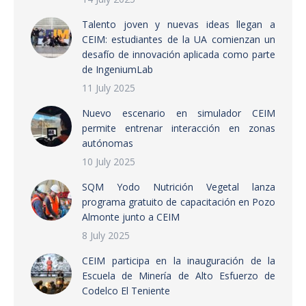
Talento joven y nuevas ideas llegan a
CEIM: estudiantes de la UA comienzan un
desafío de innovación aplicada como parte
de IngeniumLab
11 July 2025
Nuevo escenario en simulador CEIM
permite entrenar interacción en zonas
autónomas
10 July 2025
SQM Yodo Nutrición Vegetal lanza
programa gratuito de capacitación en Pozo
Almonte junto a CEIM
8 July 2025
CEIM participa en la inauguración de la
Escuela de Minería de Alto Esfuerzo de
Codelco El Teniente