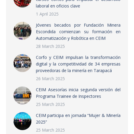
laboral en oficios clave
1 April 2025
Jóvenes becados por Fundación Minera
Escondida comienzan su formación en
Automatización y Robótica en CEIM
28 March 2025
Corfo y CEIM impulsan la transformación
digital y la competitividad de 34 empresas
proveedoras de la minería en Tarapacá
26 March 2025
CEIM Asesorías inicia segunda versión del
Programa Trainee de Inspectores
25 March 2025
CEIM participa en jornada “Mujer & Minería
2025”
25 March 2025