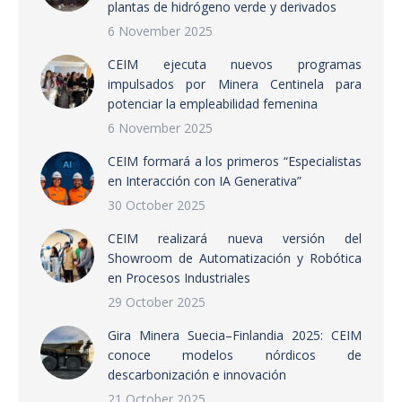
plantas de hidrógeno verde y derivados
6 November 2025
CEIM ejecuta nuevos programas
impulsados por Minera Centinela para
potenciar la empleabilidad femenina
6 November 2025
CEIM formará a los primeros “Especialistas
en Interacción con IA Generativa”
30 October 2025
CEIM realizará nueva versión del
Showroom de Automatización y Robótica
en Procesos Industriales
29 October 2025
Gira Minera Suecia–Finlandia 2025: CEIM
conoce modelos nórdicos de
descarbonización e innovación
21 October 2025