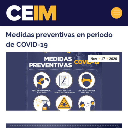
Medidas preventivas en periodo
de COVID-19
Nov
17
2020