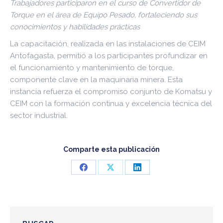
Trabajadores participaron en el curso de Convertidor de
Torque en el área de Equipo Pesado, fortaleciendo sus
conocimientos y habilidades prácticas
La capacitación, realizada en las instalaciones de CEIM
Antofagasta, permitió a los participantes profundizar en
el funcionamiento y mantenimiento de torque,
componente clave en la maquinaria minera. Esta
instancia refuerza el compromiso conjunto de Komatsu y
CEIM con la formación continua y excelencia técnica del
sector industrial.
Comparte esta publicación
Share
Share
Share
on
on
on
Facebook
X
LinkedIn