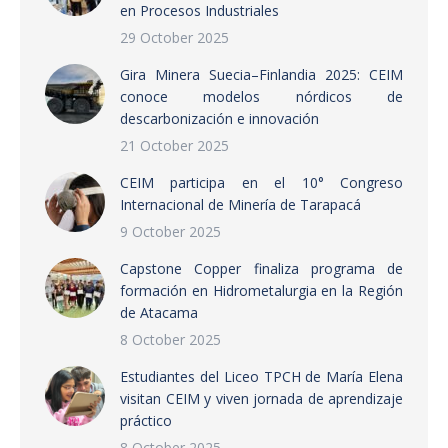
en Procesos Industriales
29 October 2025
Gira Minera Suecia–Finlandia 2025: CEIM
conoce modelos nórdicos de
descarbonización e innovación
21 October 2025
CEIM participa en el 10° Congreso
Internacional de Minería de Tarapacá
9 October 2025
Capstone Copper finaliza programa de
formación en Hidrometalurgia en la Región
de Atacama
8 October 2025
Estudiantes del Liceo TPCH de María Elena
visitan CEIM y viven jornada de aprendizaje
práctico
8 October 2025