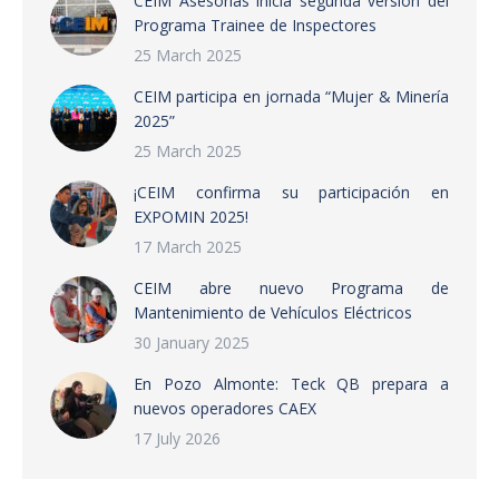
CEIM Asesorías inicia segunda versión del
Programa Trainee de Inspectores
25 March 2025
CEIM participa en jornada “Mujer & Minería
2025”
25 March 2025
¡CEIM confirma su participación en
EXPOMIN 2025!
17 March 2025
CEIM abre nuevo Programa de
Mantenimiento de Vehículos Eléctricos
30 January 2025
En Pozo Almonte: Teck QB prepara a
nuevos operadores CAEX
17 July 2026