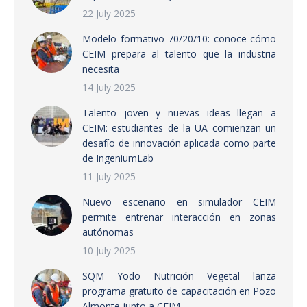
22 July 2025
Modelo formativo 70/20/10: conoce cómo
CEIM prepara al talento que la industria
necesita
14 July 2025
Talento joven y nuevas ideas llegan a
CEIM: estudiantes de la UA comienzan un
desafío de innovación aplicada como parte
de IngeniumLab
11 July 2025
Nuevo escenario en simulador CEIM
permite entrenar interacción en zonas
autónomas
10 July 2025
SQM Yodo Nutrición Vegetal lanza
programa gratuito de capacitación en Pozo
Almonte junto a CEIM