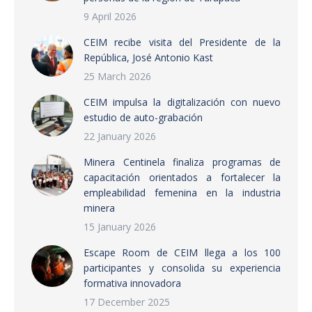
9 April 2026
CEIM recibe visita del Presidente de la
República, José Antonio Kast
25 March 2026
CEIM impulsa la digitalización con nuevo
estudio de auto-grabación
22 January 2026
Minera Centinela finaliza programas de
capacitación orientados a fortalecer la
empleabilidad femenina en la industria
minera
15 January 2026
Escape Room de CEIM llega a los 100
participantes y consolida su experiencia
formativa innovadora
17 December 2025