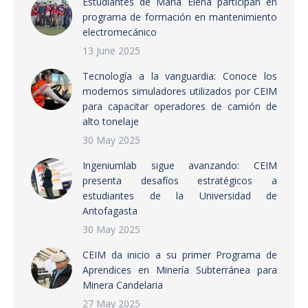
Estudiantes de María Elena participan en
programa de formación en mantenimiento
electromecánico
13 June 2025
Tecnología a la vanguardia: Conoce los
modernos simuladores utilizados por CEIM
para capacitar operadores de camión de
alto tonelaje
30 May 2025
Ingeniumlab sigue avanzando: CEIM
presenta desafíos estratégicos a
estudiantes de la Universidad de
Antofagasta
30 May 2025
CEIM da inicio a su primer Programa de
Aprendices en Minería Subterránea para
Minera Candelaria
27 May 2025