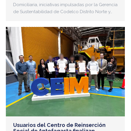
Domiciliaria, iniciativas impulsadas por la Gerencia
de Sustentabilidad de Codelco Distrito Norte y…
Usuarios del Centro de Reinserción
Social de Antofagasta finalizan