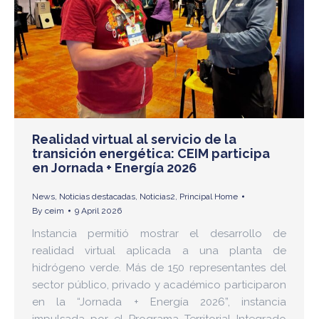
Realidad virtual al servicio de la
transición energética: CEIM participa
en Jornada + Energía 2026
News
,
Noticias destacadas
,
Noticias2
,
Principal Home
By
ceim
9 April 2026
Instancia permitió mostrar el desarrollo de
realidad virtual aplicada a una planta de
hidrógeno verde. Más de 150 representantes del
sector público, privado y académico participaron
en la “Jornada + Energía 2026”, instancia
impulsada por el Programa Territorial Integrado