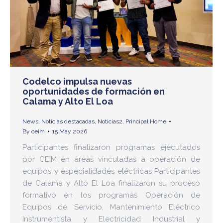
Codelco impulsa nuevas
oportunidades de formación en
Calama y Alto El Loa
News
,
Noticias destacadas
,
Noticias2
,
Principal Home
By
ceim
15 May 2026
Participantes finalizaron programas ejecutados
por CEIM en áreas vinculadas a operación de
equipos y especialidades eléctricas Participantes
de Calama y Alto El Loa finalizaron su proceso
formativo en los programas Operación de
Equipos de Servicio, Mantenimiento Eléctrico
Instrumentista y Electricidad Industrial y