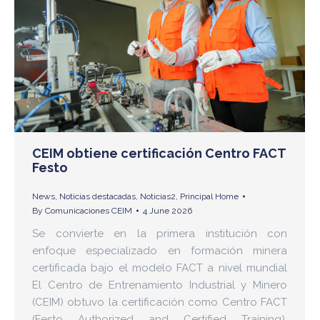
CEIM obtiene certificación Centro FACT
Festo
News
,
Noticias destacadas
,
Noticias2
,
Principal Home
By
Comunicaciones CEIM
4 June 2026
Se convierte en la primera institución con
enfoque especializado en formación minera
certificada bajo el modelo FACT a nivel mundial
El Centro de Entrenamiento Industrial y Minero
(CEIM) obtuvo la certificación como Centro FACT
(Festo Authorized and Certified Training),