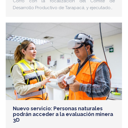
Corfo con la focalización del Comité de
Desarrollo Productivo de Tarapacá, y ejecutado…
Nuevo servicio: Personas naturales
podrán acceder a la evaluación minera
3D