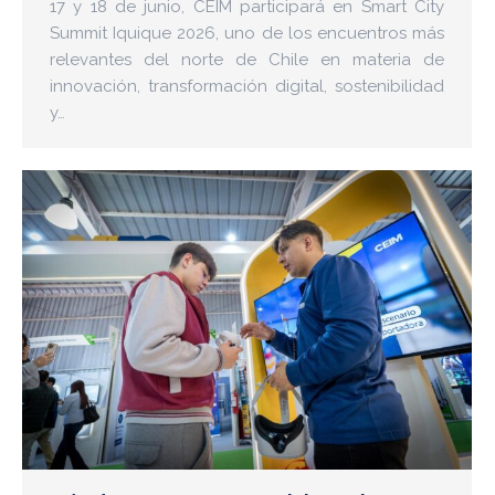
17 y 18 de junio, CEIM participará en Smart City
Summit Iquique 2026, uno de los encuentros más
relevantes del norte de Chile en materia de
innovación, transformación digital, sostenibilidad
y…