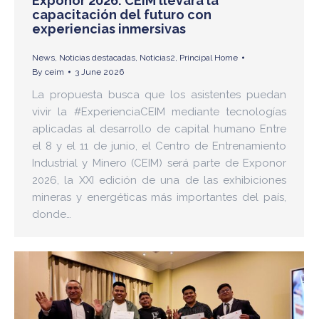
Exponor 2026: CEIM llevará la
capacitación del futuro con
experiencias inmersivas
News
,
Noticias destacadas
,
Noticias2
,
Principal Home
By
ceim
3 June 2026
La propuesta busca que los asistentes puedan
vivir la #ExperienciaCEIM mediante tecnologías
aplicadas al desarrollo de capital humano Entre
el 8 y el 11 de junio, el Centro de Entrenamiento
Industrial y Minero (CEIM) será parte de Exponor
2026, la XXI edición de una de las exhibiciones
mineras y energéticas más importantes del país,
donde…