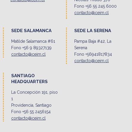
Fono +56 55 245 6000
contacto@ceim.cl
SEDE SALAMANCA
SEDE LA SERENA
Matilde Salamanca #61
Pampa Baja #42, La
Fono +56 9 89327139
Serena
contacto@ceim.cl
Fono +56941817834
contacto@ceim.cl
SANTIAGO
HEADQUARTERS
La Concepción 191, piso
1
Providencia, Santiago
Fono +56 55 2456154
contacto@ceim.cl