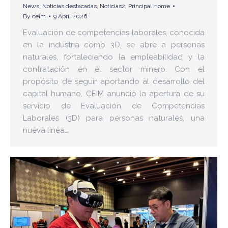
News
,
Noticias destacadas
,
Noticias2
,
Principal Home
By
ceim
9 April 2026
Evaluación de competencias laborales, conocida
en la industria como 3D, se abre a personas
naturales, fortaleciendo la empleabilidad y la
contratación en el sector minero. Con el
propósito de seguir aportando al desarrollo del
capital humano, CEIM anunció la apertura de su
servicio de Evaluación de Competencias
Laborales (3D) para personas naturales, una
nueva línea…