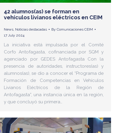
42 alumnos(as) se forman en
vehículos livianos eléctricos en CEIM
News
,
Noticias destacadas
By
Comunicaciones CEIM
17 July 2024
La iniciativa está impulsada por el Comité
Corfo Antofagasta, cofinanciada por SQM y
agenciado por GEDES Antofagasta Con la
presencia de autoridades, instructores(as) y
alumnos(as), se dio a conocer el “Programa de
Formación de Competencias en Vehículos
Livianos Eléctricos de la Región de
Antofagasta”, una instancia única en la región,
y que concluyó su primera…