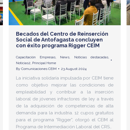
Becados del Centro de Reinserción
Social de Antofagasta concluyen
con éxito programa Rigger CEIM
Capacitación Empresas
,
News
,
Noticias destacadas
,
Noticias2
,
Principal Home
By
Comunicaciones CEIM
23 August 2024
La iniciativa solidaría impulsada por CEIM tiene
como objetivo mejorar las condiciones de
empleabilidad y contribuir a la inserción
laboral de jóvenes infractores de ley a través
de la adquisición de competencias de alta
demanda para la industria. 12 cupos gratuitos
para el programa “Rigger”, otorgó el CEIM al
Programa de Intermediación Laboral del CRS…