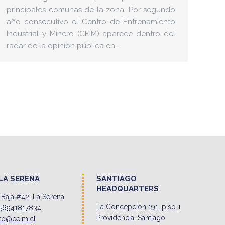
principales comunas de la zona. Por segundo
año consecutivo el Centro de Entrenamiento
Industrial y Minero (CEIM) aparece dentro del
radar de la opinión pública en…
LA SERENA
SANTIAGO
HEADQUARTERS
Baja #42, La Serena
La Concepción 191, piso 1
56941817834
Providencia, Santiago
to@ceim.cl