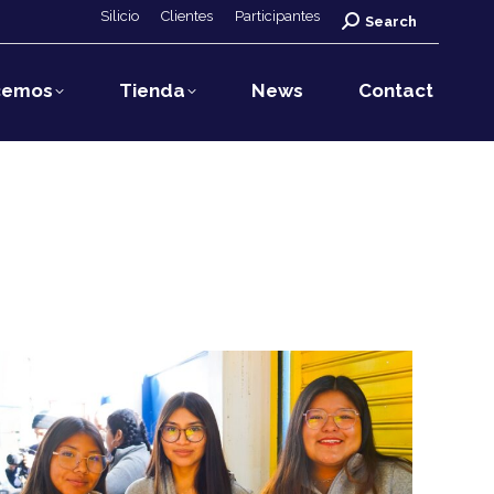
Silicio
Clientes
Participantes
Search:
Search
cemos
Tienda
News
Contact