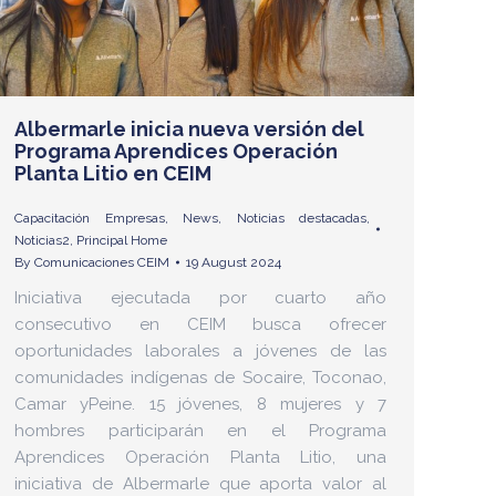
Albermarle inicia nueva versión del
Programa Aprendices Operación
Planta Litio en CEIM
Capacitación Empresas
,
News
,
Noticias destacadas
,
Noticias2
,
Principal Home
By
Comunicaciones CEIM
19 August 2024
Iniciativa ejecutada por cuarto año
consecutivo en CEIM busca ofrecer
oportunidades laborales a jóvenes de las
comunidades indígenas de Socaire, Toconao,
Camar yPeine. 15 jóvenes, 8 mujeres y 7
hombres participarán en el Programa
Aprendices Operación Planta Litio, una
iniciativa de Albermarle que aporta valor al