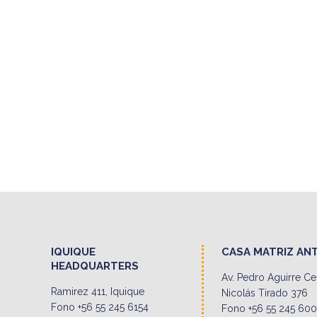
IQUIQUE
CASA MATRIZ AN
HEADQUARTERS
Av. Pedro Aguirre C
Ramirez 411, Iquique
Nicolás Tirado 376
Fono +56 55 245 6154
Fono +56 55 245 60