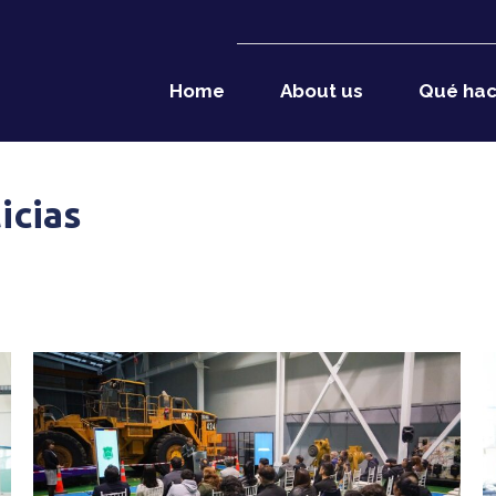
Home
About us
Qué ha
icias