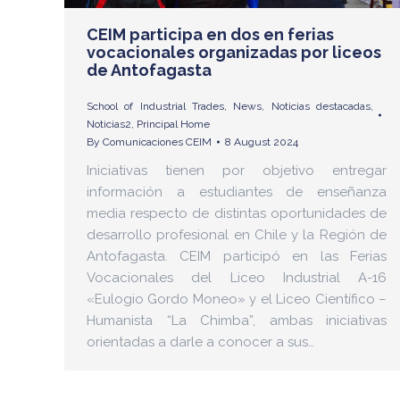
CEIM participa en dos en ferias
vocacionales organizadas por liceos
de Antofagasta
School of Industrial Trades
,
News
,
Noticias destacadas
,
Noticias2
,
Principal Home
By
Comunicaciones CEIM
8 August 2024
Iniciativas tienen por objetivo entregar
información a estudiantes de enseñanza
media respecto de distintas oportunidades de
desarrollo profesional en Chile y la Región de
Antofagasta. CEIM participó en las Ferias
Vocacionales del Liceo Industrial A-16
«Eulogio Gordo Moneo» y el Liceo Científico –
Humanista “La Chimba”, ambas iniciativas
orientadas a darle a conocer a sus…