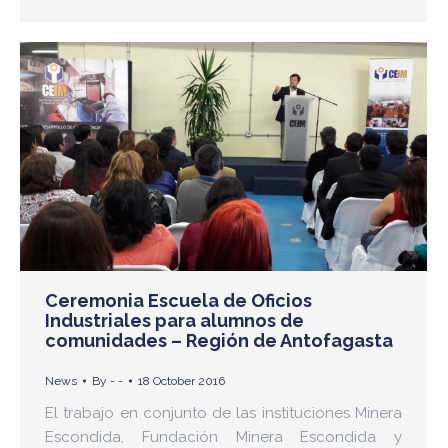
Ceremonia Escuela de Oficios
Industriales para alumnos de
comunidades – Región de Antofagasta
News
By
- -
18 October 2016
El trabajo en conjunto de las instituciones Minera
Escondida, Fundación Minera Escondida y