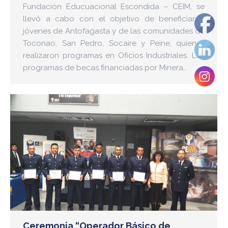
Fundación Educuacional Escondida – CEIM, se
llevó a cabo con el objetivo de beneficiar a
jóvenes de Antofagasta y de las comunidades de
Toconao, San Pedro, Socaire y Peine, quienes
realizaron programas en Oficios Industriales. Los
programas de becas financiadas por Minera…
Ceremonia “Operador Básico de