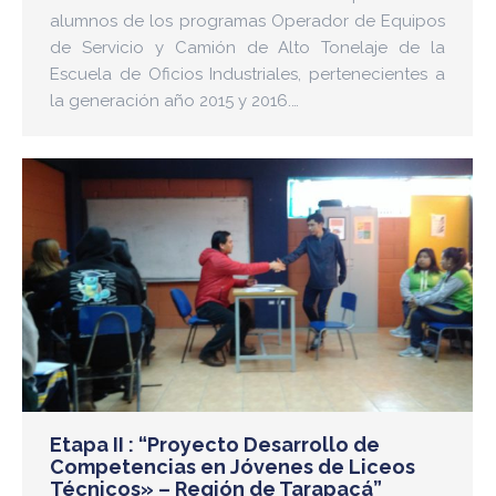
alumnos de los programas Operador de Equipos
de Servicio y Camión de Alto Tonelaje de la
Escuela de Oficios Industriales, pertenecientes a
la generación año 2015 y 2016.…
Etapa II : “Proyecto Desarrollo de
Competencias en Jóvenes de Liceos
Técnicos» – Región de Tarapacá”