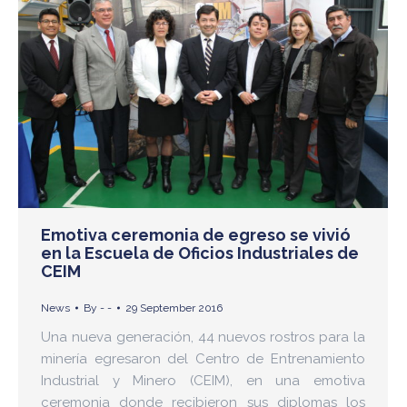
Emotiva ceremonia de egreso se vivió
en la Escuela de Oficios Industriales de
CEIM
News
By
- -
29 September 2016
Una nueva generación, 44 nuevos rostros para la
minería egresaron del Centro de Entrenamiento
Industrial y Minero (CEIM), en una emotiva
ceremonia donde recibieron sus diplomas los