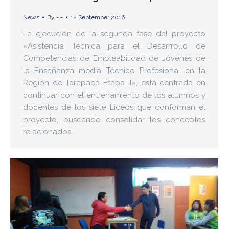
News
By
- -
12 September 2016
La ejecución de la segunda fase del proyecto
«Asistencia Técnica para el Desarrrollo de
Competencias de Empleabilidad de Jóvenes de
la Enseñanza media Técnico Profesional en la
Región de Tarapacá Etapa II», está centrada en
continuar con el entrenamiento de los alumnos y
docentes de los siete Liceos que conforman el
proyecto, buscando consolidar los conceptos
relacionados…