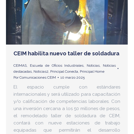
CEIM habilita nuevo taller de soldadura
CEIMAS
,
Escuela de Oficios Industriales
,
Noticias
,
Noticias
destacadas
,
Noticias2
,
Principal Conecta
,
Principal Home
Por
Comunicaciones CEIM
10 marzo 2025
El espacio cumple con estándares
internacionales y será utilizado para capacitación
y/o calificación de competencias laborales. Con
una inversión cercana a los 50 millones de pesos,
el remodelado taller de soldadura de CEIM,
contará con nueve estaciones de trabajo
equipadas que permitirán el desarrollo