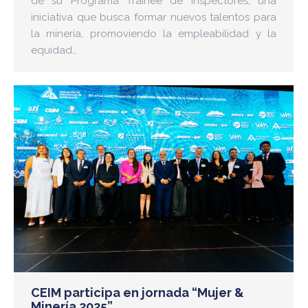
de su Programa Trainee de Inspectores, una
iniciativa que busca formar nuevos talentos para
la minería, promoviendo la empleabilidad y la
equidad…
CEIM participa en jornada “Mujer &
Minería 2025”