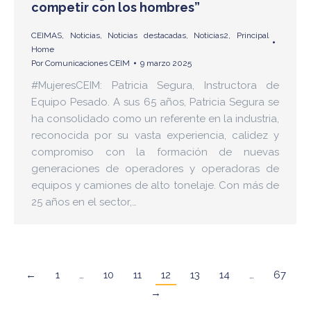
competir con los hombres”
CEIMAS
,
Noticias
,
Noticias destacadas
,
Noticias2
,
Principal
Home
Por
Comunicaciones CEIM
9 marzo 2025
#MujeresCEIM: Patricia Segura, Instructora de
Equipo Pesado. A sus 65 años, Patricia Segura se
ha consolidado como un referente en la industria,
reconocida por su vasta experiencia, calidez y
compromiso con la formación de nuevas
generaciones de operadores y operadoras de
equipos y camiones de alto tonelaje. Con más de
25 años en el sector,…
←
1
…
10
11
12
13
14
…
67
→