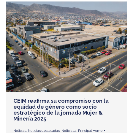
CEIM reafirma su compromiso con la
equidad de género como socio
estratégico de la jornada Mujer &
Minería 2025
Noticias
,
Noticias destacadas
,
Noticias2
,
Principal Home