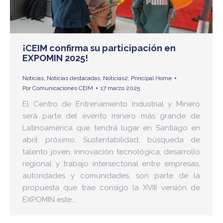
¡CEIM confirma su participación en
EXPOMIN 2025!
Noticias
,
Noticias destacadas
,
Noticias2
,
Principal Home
Por
Comunicaciones CEIM
17 marzo 2025
El Centro de Entrenamiento Industrial y Minero
será parte del evento minero más grande de
Latinoamérica que tendrá lugar en Santiago en
abril próximo. Sustentabilidad, búsqueda de
talento joven, innovación tecnológica, desarrollo
regional y trabajo intersectorial entre empresas,
autoridades y comunidades, son parte de la
propuesta que trae consigo la XVIII versión de
EXPOMIN este…