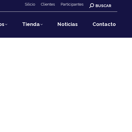
Silicio
Clientes
Participantes
Buscar:
BUSCAR
os
Tienda
Noticias
Contacto