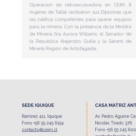
Operación de retroexcavadora en CEIM, 8
mujeres de Taltal recibieron sus Diplomas que
las califica competentes para operar equipos
para la minería. Con la presencia de la Ministra
de Minería Sra Aurora Williams, el Senador de
la Republica Alejandro Guille y la Seremi de
Minería Región de Antofagasta…
SEDE IQUIQUE
CASA MATRIZ AN
Ramirez 411, Iquique
Av. Pedro Aguirre C
Fono +56 55 245 6154
Nicolás Tirado 376
contacto@ceim.cl
Fono +56 55 245 60