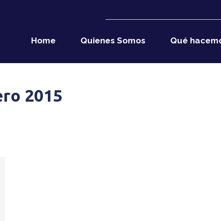
Home
Quienes Somos
Qué hacem
ero 2015