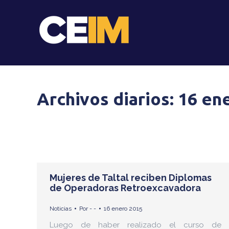
Archivos diarios:
16 en
Mujeres de Taltal reciben Diplomas
de Operadoras Retroexcavadora
Noticias
Por
- -
16 enero 2015
Luego de haber realizado el curso de