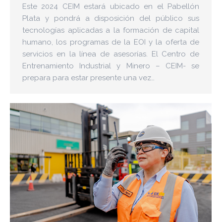
Este 2024 CEIM estará ubicado en el Pabellón
Plata y pondrá a disposición del público sus
tecnologías aplicadas a la formación de capital
humano, los programas de la EOI y la oferta de
servicios en la línea de asesorías. El Centro de
Entrenamiento Industrial y Minero – CEIM- se
prepara para estar presente una vez…