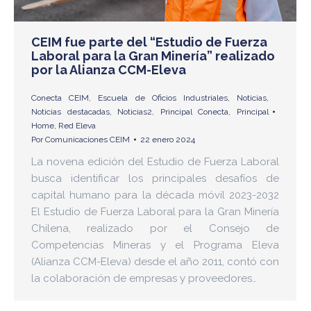
CEIM fue parte del “Estudio de Fuerza
Laboral para la Gran Minería” realizado
por la Alianza CCM-Eleva
Conecta CEIM
,
Escuela de Oficios Industriales
,
Noticias
,
Noticias destacadas
,
Noticias2
,
Principal Conecta
,
Principal
Home
,
Red Eleva
Por
Comunicaciones CEIM
22 enero 2024
La novena edición del Estudio de Fuerza Laboral
busca identificar los principales desafíos de
capital humano para la década móvil 2023-2032
El Estudio de Fuerza Laboral para la Gran Minería
Chilena, realizado por el Consejo de
Competencias Mineras y el Programa Eleva
(Alianza CCM-Eleva) desde el año 2011, contó con
la colaboración de empresas y proveedores…