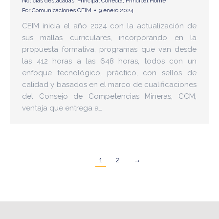
Noticias destacadas
,
Principal Conecta
,
Principal Home
Por
Comunicaciones CEIM
9 enero 2024
CEIM inicia el año 2024 con la actualización de
sus mallas curriculares, incorporando en la
propuesta formativa, programas que van desde
las 412 horas a las 648 horas, todos con un
enfoque tecnológico, práctico, con sellos de
calidad y basados en el marco de cualificaciones
del Consejo de Competencias Mineras, CCM,
ventaja que entrega a…
1
2
→