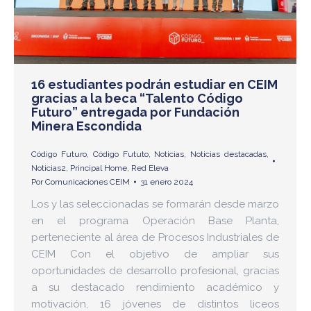
16 estudiantes podrán estudiar en CEIM
gracias a la beca “Talento Código
Futuro” entregada por Fundación
Minera Escondida
Código Futuro
,
Código Fututo
,
Noticias
,
Noticias destacadas
,
Noticias2
,
Principal Home
,
Red Eleva
Por
Comunicaciones CEIM
31 enero 2024
Los y las seleccionadas se formarán desde marzo
en el programa Operación Base Planta,
perteneciente al área de Procesos Industriales de
CEIM Con el objetivo de ampliar sus
oportunidades de desarrollo profesional, gracias
a su destacado rendimiento académico y
motivación, 16 jóvenes de distintos liceos