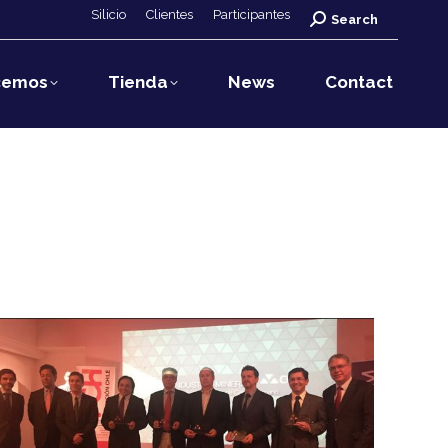
Silicio
Clientes
Participantes
Search:
Search
cemos
Tienda
News
Contact