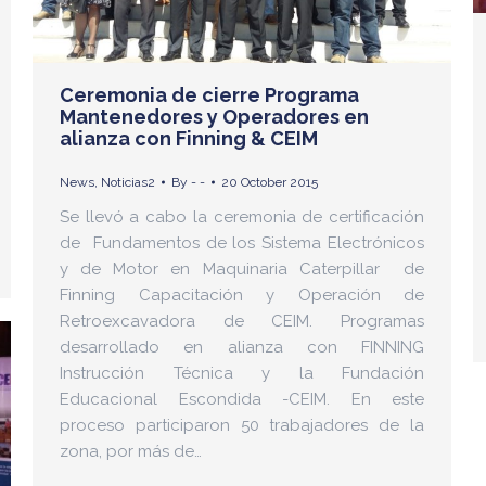
Ceremonia de cierre Programa
Mantenedores y Operadores en
alianza con Finning & CEIM
News
,
Noticias2
By
- -
20 October 2015
Se llevó a cabo la ceremonia de certificación
de Fundamentos de los Sistema Electrónicos
y de Motor en Maquinaria Caterpillar de
Finning Capacitación y Operación de
Retroexcavadora de CEIM. Programas
desarrollado en alianza con FINNING
Instrucción Técnica y la Fundación
Educacional Escondida -CEIM. En este
proceso participaron 50 trabajadores de la
zona, por más de…