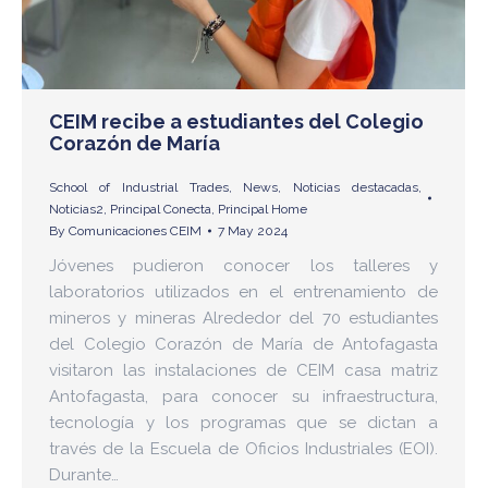
CEIM recibe a estudiantes del Colegio
Corazón de María
School of Industrial Trades
,
News
,
Noticias destacadas
,
Noticias2
,
Principal Conecta
,
Principal Home
By
Comunicaciones CEIM
7 May 2024
Jóvenes pudieron conocer los talleres y
laboratorios utilizados en el entrenamiento de
mineros y mineras Alrededor del 70 estudiantes
del Colegio Corazón de María de Antofagasta
visitaron las instalaciones de CEIM casa matriz
Antofagasta, para conocer su infraestructura,
tecnología y los programas que se dictan a
través de la Escuela de Oficios Industriales (EOI).
Durante…