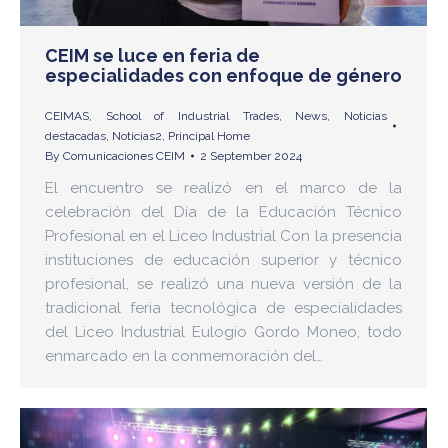
CEIM se luce en feria de
especialidades con enfoque de género
CEIMAS
,
School of Industrial Trades
,
News
,
Noticias
destacadas
,
Noticias2
,
Principal Home
By
Comunicaciones CEIM
2 September 2024
El encuentro se realizó en el marco de la
celebración del Día de la Educación Técnico
Profesional en el Liceo Industrial Con la presencia
instituciones de educación superior y técnico
profesional, se realizó una nueva versión de la
tradicional feria tecnológica de especialidades
del Liceo Industrial Eulogio Gordo Moneo, todo
enmarcado en la conmemoración del…