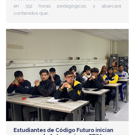
en 352 horas pedagógicas, y abarcará
contenidos que…
Estudiantes de Código Futuro inician