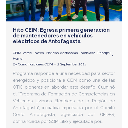
Hito CEIM; Egresa primera generación
de mantenedores en vehículos
eléctricos de Antofagasta
CEIM verde
,
News
,
Noticias destacadas
,
Noticias2
,
Principal
Home
By
Comunicaciones CEIM
2 September 2024
Programa responde a una necesidad para sector
energético y posiciona a CEIM como una de las
OTIC pioneras en abordar este desafío. Culminó
el “Programa de Formación de Competencias en
Vehículos Livianos Eléctricos de la Región de
Antofagasta”, iniciativa impulsada por el Comité
Corfo Antofagasta, agenciada por GEDES,
cofinanciada por SQM Litio y ejecutada por…