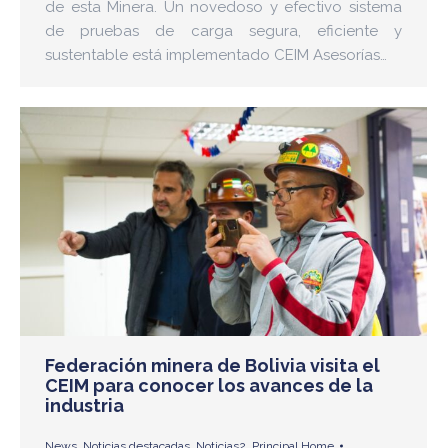
de esta Minera. Un novedoso y efectivo sistema
de pruebas de carga segura, eficiente y
sustentable está implementado CEIM Asesorías…
Federación minera de Bolivia visita el
CEIM para conocer los avances de la
industria
News
,
Noticias destacadas
,
Noticias2
,
Principal Home