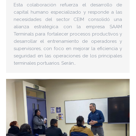
Esta colaboración refuerza el desarrollo de
capital humano especializado y responde a las
necesidades del sector CEIM consolidó una
alianza estratégica con la empresa SAAM
Terminals para fortalecer procesos productivos y
desarrollar el entrenamiento de operadores y
supervisores, con foco en mejorar la eficiencia y
seguridad en las operaciones de los principales
terminales portuarios. Serán…