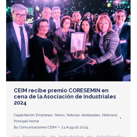
CEIM recibe premio CORESEMIN en
cena de la Asociación de Industriales
2024
Capacitación Empresas
,
News
,
Noticias destacadas
,
Noticias2
,
Principal Home
By
Comunicaciones CEIM
23 August 2024
La Asociación de Industriales de Antofagasta