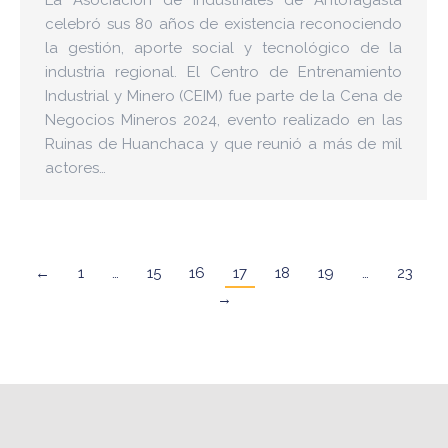
celebró sus 80 años de existencia reconociendo
la gestión, aporte social y tecnológico de la
industria regional. El Centro de Entrenamiento
Industrial y Minero (CEIM) fue parte de la Cena de
Negocios Mineros 2024, evento realizado en las
Ruinas de Huanchaca y que reunió a más de mil
actores…
←
1
…
15
16
17
18
19
…
23
→