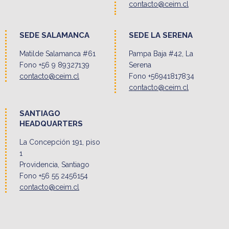
contacto@ceim.cl
SEDE SALAMANCA
SEDE LA SERENA
Matilde Salamanca #61
Pampa Baja #42, La
Fono +56 9 89327139
Serena
contacto@ceim.cl
Fono +56941817834
contacto@ceim.cl
SANTIAGO
HEADQUARTERS
La Concepción 191, piso
1
Providencia, Santiago
Fono +56 55 2456154
contacto@ceim.cl