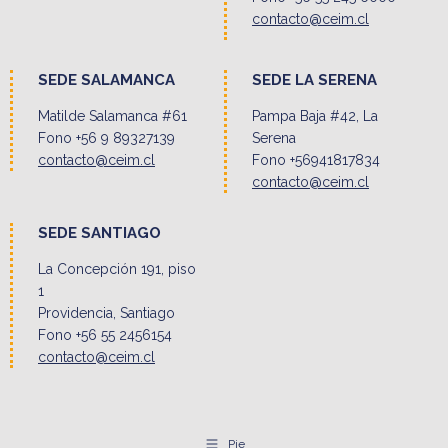
contacto@ceim.cl
SEDE SALAMANCA
SEDE LA SERENA
Matilde Salamanca #61
Pampa Baja #42, La
Fono +56 9 89327139
Serena
contacto@ceim.cl
Fono +56941817834
contacto@ceim.cl
SEDE SANTIAGO
La Concepción 191, piso
1
Providencia, Santiago
Fono +56 55 2456154
contacto@ceim.cl
Pie