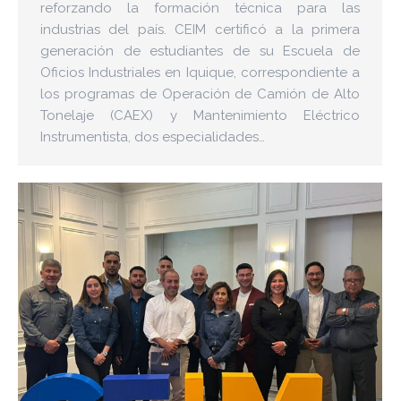
reforzando la formación técnica para las
industrias del país. CEIM certificó a la primera
generación de estudiantes de su Escuela de
Oficios Industriales en Iquique, correspondiente a
los programas de Operación de Camión de Alto
Tonelaje (CAEX) y Mantenimiento Eléctrico
Instrumentista, dos especialidades…