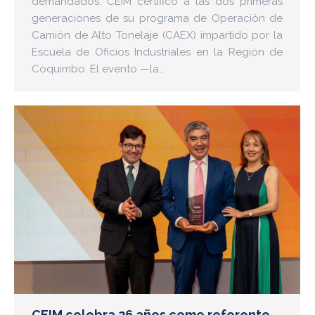
demandados. CEIM certificó a las dos primeras
generaciones de su programa de Operación de
Camión de Alto Tonelaje (CAEX) impartido por la
Escuela de Oficios Industriales en la Región de
Coquimbo. El evento —la…
CEIM celebra 26 años como referente