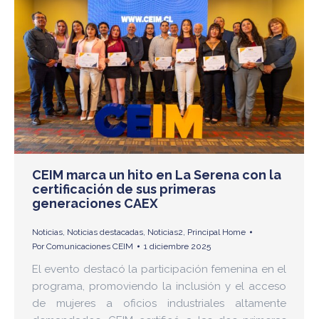
CEIM marca un hito en La Serena con la
certificación de sus primeras
generaciones CAEX
Noticias
,
Noticias destacadas
,
Noticias2
,
Principal Home
Por
Comunicaciones CEIM
1 diciembre 2025
El evento destacó la participación femenina en el
programa, promoviendo la inclusión y el acceso
de mujeres a oficios industriales altamente