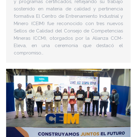
y programas certificados, reflejando su trabajo
sostenido en materia de calidad y pertinencia
formativa El Centro de Entrenamiento Industrial y
Minero (CEIM) fue reconocido con tres nuevos
Sellos de Calidad del Consejo de Competencias
Mineras (CCM), otorgados por la Alianza CCM-
Eleva, en una ceremonia que destacó el
compromiso…