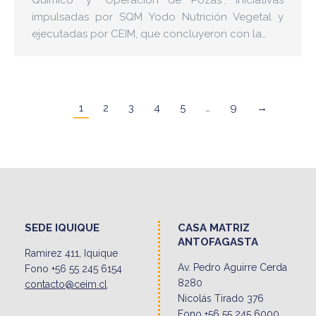
impulsadas por SQM Yodo Nutrición Vegetal y
ejecutadas por CEIM, que concluyeron con la…
1
2
3
4
5
…
9
→
SEDE IQUIQUE
CASA MATRIZ
ANTOFAGASTA
Ramirez 411, Iquique
Av. Pedro Aguirre Cerda
Fono +56 55 245 6154
8280
contacto@ceim.cl
Nicolás Tirado 376
Fono +56 55 245 6000