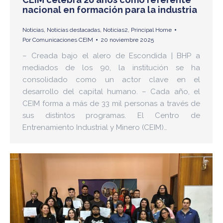
nacional en formación para la industria
Noticias
,
Noticias destacadas
,
Noticias2
,
Principal Home
Por
Comunicaciones CEIM
20 noviembre 2025
– Creada bajo el alero de Escondida | BHP a
mediados de los 90, la institución se ha
consolidado como un actor clave en el
desarrollo del capital humano. – Cada año, el
CEIM forma a más de 33 mil personas a través de
sus distintos programas. El Centro de
Entrenamiento Industrial y Minero (CEIM)…