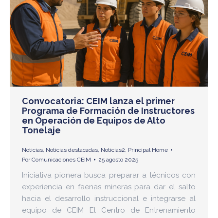
Convocatoria: CEIM lanza el primer
Programa de Formación de Instructores
en Operación de Equipos de Alto
Tonelaje
Noticias
,
Noticias destacadas
,
Noticias2
,
Principal Home
Por
Comunicaciones CEIM
25 agosto 2025
Iniciativa pionera busca preparar a técnicos con
experiencia en faenas mineras para dar el salto
hacia el desarrollo instruccional e integrarse al
equipo de CEIM El Centro de Entrenamiento