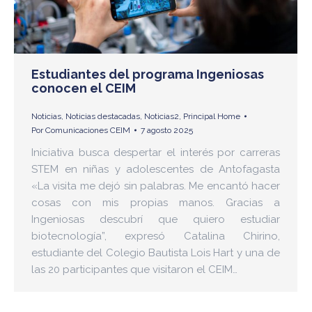
Estudiantes del programa Ingeniosas
conocen el CEIM
Noticias
,
Noticias destacadas
,
Noticias2
,
Principal Home
Por
Comunicaciones CEIM
7 agosto 2025
Iniciativa busca despertar el interés por carreras
STEM en niñas y adolescentes de Antofagasta
«La visita me dejó sin palabras. Me encantó hacer
cosas con mis propias manos. Gracias a
Ingeniosas descubrí que quiero estudiar
biotecnología”, expresó Catalina Chirino,
estudiante del Colegio Bautista Lois Hart y una de
las 20 participantes que visitaron el CEIM…