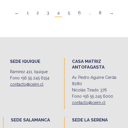
←
1
2
3
4
5
6
…
8
→
SEDE IQUIQUE
CASA MATRIZ
ANTOFAGASTA
Ramirez 411, Iquique
Av. Pedro Aguirre Cerda
Fono +56 55 245 6154
8280
contacto@ceim.cl
Nicolás Tirado 376
Fono +56 55 245 6000
contacto@ceim.cl
SEDE SALAMANCA
SEDE LA SERENA