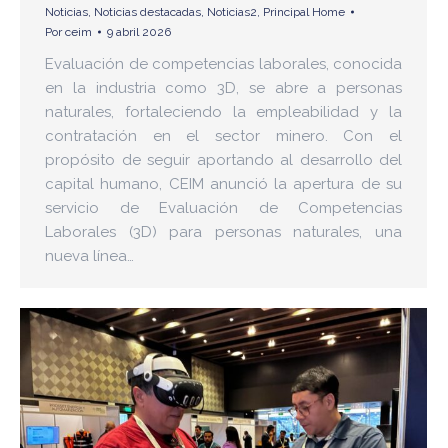
Noticias
,
Noticias destacadas
,
Noticias2
,
Principal Home
Por
ceim
9 abril 2026
Evaluación de competencias laborales, conocida
en la industria como 3D, se abre a personas
naturales, fortaleciendo la empleabilidad y la
contratación en el sector minero. Con el
propósito de seguir aportando al desarrollo del
capital humano, CEIM anunció la apertura de su
servicio de Evaluación de Competencias
Laborales (3D) para personas naturales, una
nueva línea…