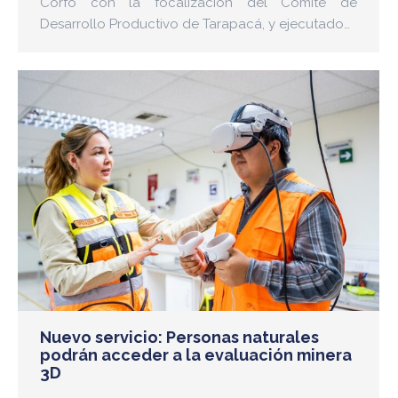
Corfo con la focalización del Comité de
Desarrollo Productivo de Tarapacá, y ejecutado…
Nuevo servicio: Personas naturales
podrán acceder a la evaluación minera
3D