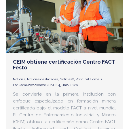
CEIM obtiene certificación Centro FACT
Festo
Noticias
,
Noticias destacadas
,
Noticias2
,
Principal Home
Por
Comunicaciones CEIM
4 junio 2026
Se convierte en la primera institución con
enfoque especializado en formación minera
certificada bajo el modelo FACT a nivel mundial
El Centro de Entrenamiento Industrial y Minero
(CEIM) obtuvo la certificación como Centro FACT
(Festo Authorized and Certified Training),