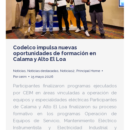
Codelco impulsa nuevas
oportunidades de formación en
Calama y Alto El Loa
Noticias
,
Noticias destacadas
,
Noticias2
,
Principal Home
Por
ceim
15 mayo 2026
Participantes finalizaron programas ejecutados
por CEIM en áreas vinculadas a operación de
equipos y especialidades eléctricas Participantes
de Calama y Alto El Loa finalizaron su proceso
formativo en los programas Operación de
Equipos de Servicio, Mantenimiento Eléctrico
Instrumentista y Electricidad Industrial y