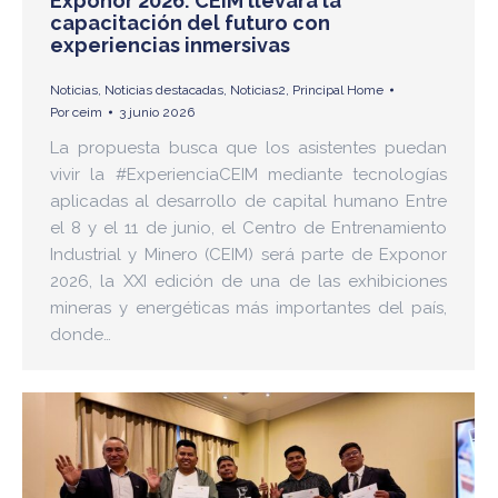
Exponor 2026: CEIM llevará la
capacitación del futuro con
experiencias inmersivas
Noticias
,
Noticias destacadas
,
Noticias2
,
Principal Home
Por
ceim
3 junio 2026
La propuesta busca que los asistentes puedan
vivir la #ExperienciaCEIM mediante tecnologías
aplicadas al desarrollo de capital humano Entre
el 8 y el 11 de junio, el Centro de Entrenamiento
Industrial y Minero (CEIM) será parte de Exponor
2026, la XXI edición de una de las exhibiciones
mineras y energéticas más importantes del país,
donde…