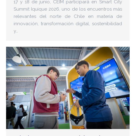
17 y 18 de junio, CEIM participará en Smart City
Summit Iquique 2026, uno de los encuentros más
relevantes del norte de Chile en materia de
innovación, transformación digital, sostenibilidad
y…