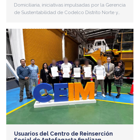
Domiciliaria, iniciativas impulsadas por la Gerencia
de Sustentabilidad de Codelco Distrito Norte y…
Usuarios del Centro de Reinserción
Social de Antofagasta finalizan