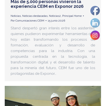
Más de 5.000 personas vivieron la
experiencia CEIM en Exponor 2026
Noticias
,
Noticias destacadas
,
Noticias2
,
Principal Home
Por
Comunicaciones CEIM
15 junio 2026
Stand despertó gran interés entre los asistentes,
quienes pudieron experimentar herramientas que
hoy están transformando los procesos de
formación, evaluación y desarrollo de
competencias para la industria. Con una
propuesta centrada en la tecnología, la
transformación digital y el desarrollo de talento
para la minería del futuro, CEIM fue uno de los
protagonistas de Exponor…