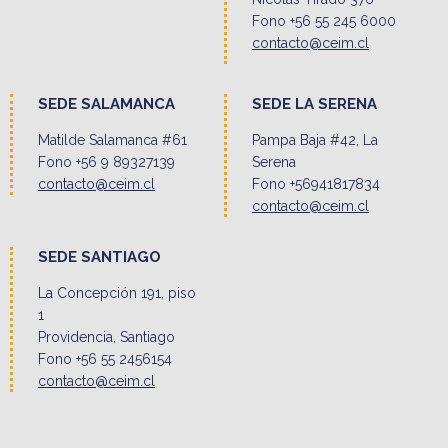
Fono +56 55 245 6000
contacto@ceim.cl
SEDE SALAMANCA
SEDE LA SERENA
Matilde Salamanca #61
Pampa Baja #42, La
Fono +56 9 89327139
Serena
contacto@ceim.cl
Fono +56941817834
contacto@ceim.cl
SEDE SANTIAGO
La Concepción 191, piso
1
Providencia, Santiago
Fono +56 55 2456154
contacto@ceim.cl