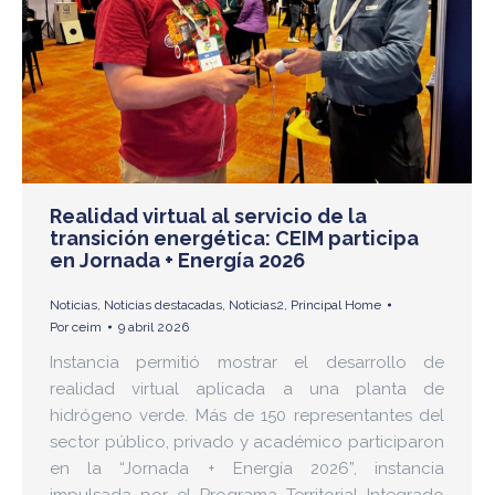
Realidad virtual al servicio de la
transición energética: CEIM participa
en Jornada + Energía 2026
Noticias
,
Noticias destacadas
,
Noticias2
,
Principal Home
Por
ceim
9 abril 2026
Instancia permitió mostrar el desarrollo de
realidad virtual aplicada a una planta de
hidrógeno verde. Más de 150 representantes del
sector público, privado y académico participaron
en la “Jornada + Energía 2026”, instancia
impulsada por el Programa Territorial Integrado