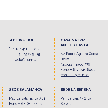
SEDE IQUIQUE
CASA MATRIZ
ANTOFAGASTA
Ramirez 411, Iquique
Av. Pedro Aguirre Cerda
Fono +56 55 245 6154
8280
contacto@ceim.cl
Nicolás Tirado 376
Fono +56 55 245 6000
contacto@ceim.cl
SEDE SALAMANCA
SEDE LA SERENA
Matilde Salamanca #61
Pampa Baja #42, La
Fono +56 9 89327139
Serena